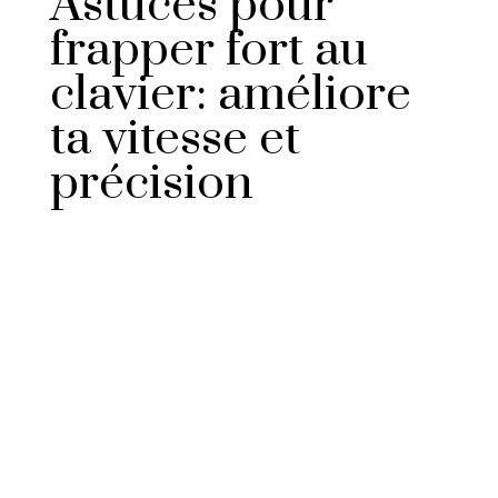
Astuces pour
frapper fort au
clavier: améliore
ta vitesse et
précision