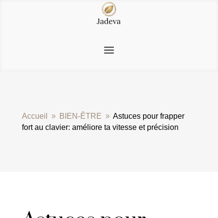
Accueil
BIEN-ÊTRE
Astuces pour frapper
9
9
fort au clavier: améliore ta vitesse et précision