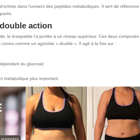
d’entrée dans l’univers des peptides métaboliques. Il sert de référence
mparés.
à double action
utide, le tirzepatide l’a portée à un niveau supérieur. Ces deux composés
 connu comme un agoniste « double ». Il agit à la fois sur :
 dépendant du glucose)
t métabolique plus important.