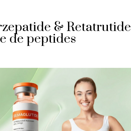
rzepatide & Retatrutide
ue de peptides