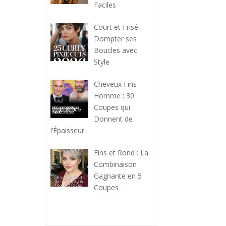
Faciles
Court et Frisé :
Dompter ses
Boucles avec
Style
Cheveux Fins
Homme : 30
Coupes qui
Donnent de
l’Épaisseur
Fins et Rond : La
Combinaison
Gagnante en 5
Coupes