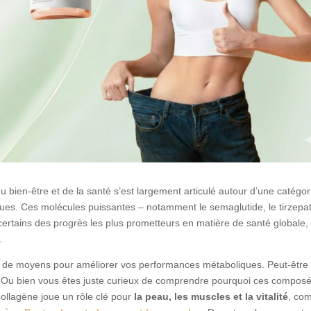
bien-être et de la santé s’est largement articulé autour d’une catégor
ques. Ces molécules puissantes – notamment le semaglutide, le tirzepa
 certains des progrès les plus prometteurs en matière de santé globale,
.
e de moyens pour améliorer vos performances métaboliques. Peut-être
. Ou bien vous êtes juste curieux de comprendre pourquoi ces compos
 collagène joue un rôle clé pour
la peau, les muscles et la vitalité
, co