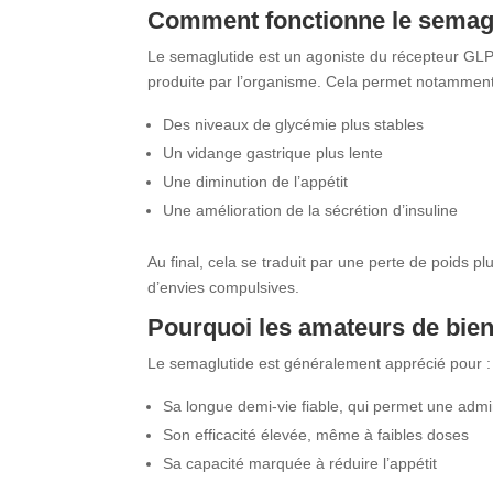
Comment fonctionne le semagl
Le semaglutide est un agoniste du récepteur GLP-1
produite par l’organisme. Cela permet notamment
Des niveaux de glycémie plus stables
Un vidange gastrique plus lente
Une diminution de l’appétit
Une amélioration de la sécrétion d’insuline
Au final, cela se traduit par une perte de poids pl
d’envies compulsives.
Pourquoi les amateurs de bien-
Le semaglutide est généralement apprécié pour :
Sa longue demi-vie fiable, qui permet une adm
Son efficacité élevée, même à faibles doses
Sa capacité marquée à réduire l’appétit