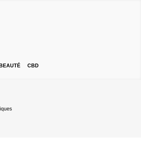
BEAUTÉ
CBD
liques