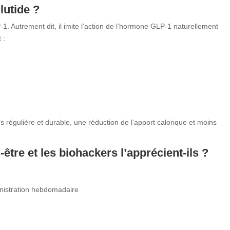
utide ?
. Autrement dit, il imite l’action de l’hormone GLP-1 naturellement
 :
us régulière et durable, une réduction de l’apport calorique et moins
être et les biohackers l’apprécient-ils ?
inistration hebdomadaire