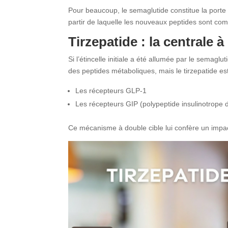
Pour beaucoup, le semaglutide constitue la porte 
partir de laquelle les nouveaux peptides sont co
Tirzepatide : la centrale 
Si l’étincelle initiale a été allumée par le semagl
des peptides métaboliques, mais le tirzepatide est
Les récepteurs GLP-1
Les récepteurs GIP (polypeptide insulinotrope
Ce mécanisme à double cible lui confère un impac