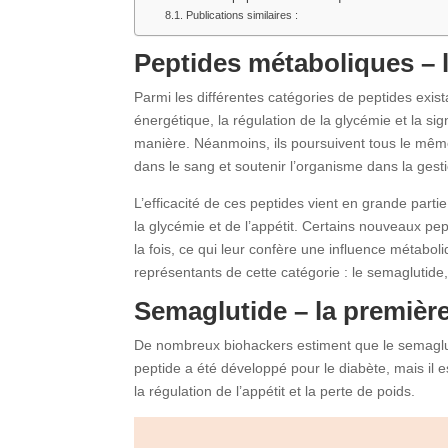
Publications similaires :
Peptides métaboliques – 
Parmi les différentes catégories de peptides exist
énergétique, la régulation de la glycémie et la si
manière. Néanmoins, ils poursuivent tous le même o
dans le sang et soutenir l’organisme dans la gest
L’efficacité de ces peptides vient en grande parti
la glycémie et de l’appétit. Certains nouveaux pe
la fois, ce qui leur confère une influence métaboli
représentants de cette catégorie : le semaglutide, l
Semaglutide – la premièr
De nombreux biohackers estiment que le semaglutide
peptide a été développé pour le diabète, mais il 
la régulation de l’appétit et la perte de poids.