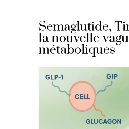
Semaglutide, Ti
la nouvelle vag
métaboliques