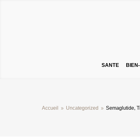
SANTE
BIEN
Accueil
Uncategorized
Semaglutide, T
9
9