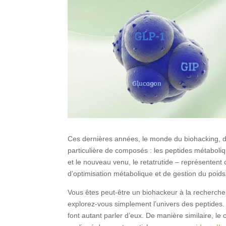
Ces dernières années, le monde du biohacking, du 
particulière de composés : les peptides métaboli
et le nouveau venu, le retatrutide – représentent
d’optimisation métabolique et de gestion du poids
Vous êtes peut-être un biohackeur à la recherch
explorez-vous simplement l’univers des peptides
font autant parler d’eux. De manière similaire, le