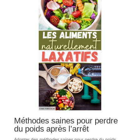
Méthodes saines pour perdre
du poids après l’arrêt
Adopter des
méthodes saines
pour perdre du poids