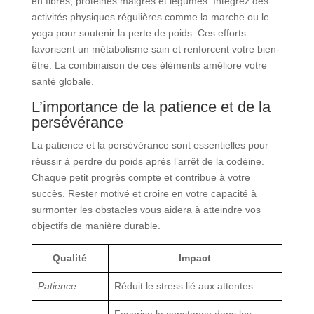
en fibres, protéines maigres et légumes. Intégrez des
activités physiques régulières comme la marche ou le
yoga pour soutenir la perte de poids. Ces efforts
favorisent un métabolisme sain et renforcent votre bien-
être. La combinaison de ces éléments améliore votre
santé globale.
L’importance de la patience et de la
persévérance
La patience et la persévérance sont essentielles pour
réussir à perdre du poids après l’arrêt de la codéine.
Chaque petit progrès compte et contribue à votre
succès. Rester motivé et croire en votre capacité à
surmonter les obstacles vous aidera à atteindre vos
objectifs de manière durable.
Qualité
Impact
Patience
Réduit le stress lié aux attentes
Favorise la constance dans les