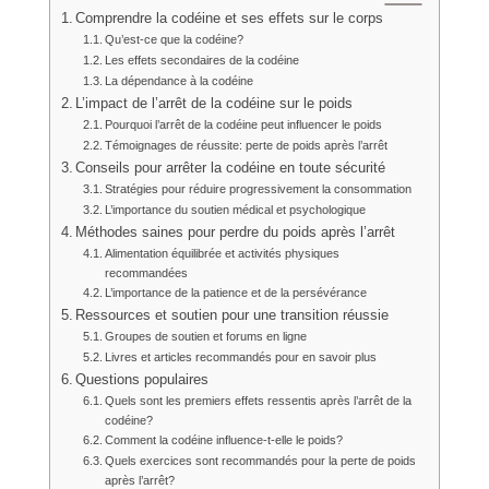
Comprendre la codéine et ses effets sur le corps
Qu’est-ce que la codéine?
Les effets secondaires de la codéine
La dépendance à la codéine
L’impact de l’arrêt de la codéine sur le poids
Pourquoi l’arrêt de la codéine peut influencer le poids
Témoignages de réussite: perte de poids après l’arrêt
Conseils pour arrêter la codéine en toute sécurité
Stratégies pour réduire progressivement la consommation
L’importance du soutien médical et psychologique
Méthodes saines pour perdre du poids après l’arrêt
Alimentation équilibrée et activités physiques
recommandées
L’importance de la patience et de la persévérance
Ressources et soutien pour une transition réussie
Groupes de soutien et forums en ligne
Livres et articles recommandés pour en savoir plus
Questions populaires
Quels sont les premiers effets ressentis après l’arrêt de la
codéine?
Comment la codéine influence-t-elle le poids?
Quels exercices sont recommandés pour la perte de poids
après l’arrêt?