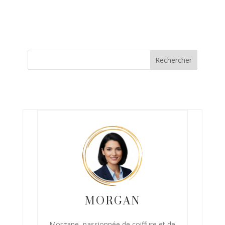
MORGAN
Morgane, passionnée de coiffure et de