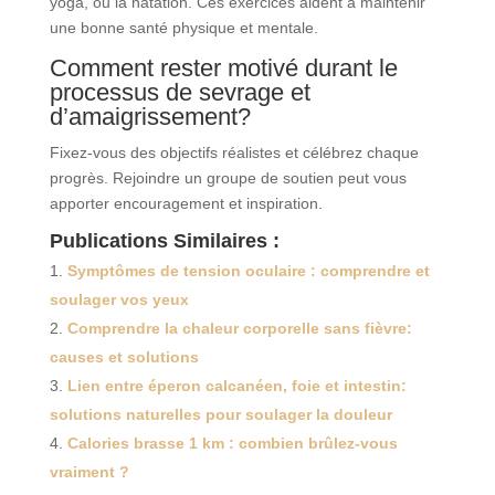
yoga, ou la natation. Ces exercices aident à maintenir
une bonne santé physique et mentale.
Comment rester motivé durant le
processus de sevrage et
d’amaigrissement?
Fixez-vous des objectifs réalistes et célébrez chaque
progrès. Rejoindre un groupe de soutien peut vous
apporter encouragement et inspiration.
Publications Similaires :
Symptômes de tension oculaire : comprendre et
soulager vos yeux
Comprendre la chaleur corporelle sans fièvre:
causes et solutions
Lien entre éperon calcanéen, foie et intestin:
solutions naturelles pour soulager la douleur
Calories brasse 1 km : combien brûlez-vous
vraiment ?