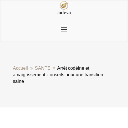
Accueil
SANTE
Arrêt codéine et
9
9
amaigrissement: conseils pour une transition
saine