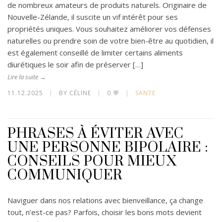
de nombreux amateurs de produits naturels. Originaire de
Nouvelle-Zélande, il suscite un vif intérêt pour ses
propriétés uniques. Vous souhaitez améliorer vos défenses
naturelles ou prendre soin de votre bien-être au quotidien, il
est également conseillé de limiter certains aliments
diurétiques le soir afin de préserver […]
Lire la suite →
11.12.2025
|
BY CÉLINE
|
0 💬
|
SANTE
PHRASES À ÉVITER AVEC
UNE PERSONNE BIPOLAIRE :
CONSEILS POUR MIEUX
COMMUNIQUER
Naviguer dans nos relations avec bienveillance, ça change
tout, n’est-ce pas? Parfois, choisir les bons mots devient