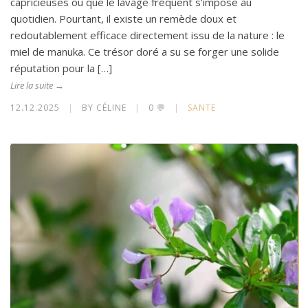
capricieuses ou que le lavage fréquent s’impose au
quotidien. Pourtant, il existe un remède doux et
redoutablement efficace directement issu de la nature : le
miel de manuka. Ce trésor doré a su se forger une solide
réputation pour la […]
Lire la suite →
12.12.2025
|
BY CÉLINE
|
0 💬
|
SANTE