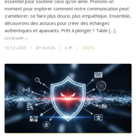
essentiel pour soutenir ceux qu’on aime. Prenons un
moment pour explorer comment notre communication peut
s’améliorer, se faire plus douce, plus empathique. Ensemble,
découvrons des astuces pour créer des échanges
authentiques et apaisants. Prêt à plonger ? Table […]
Lire la suite →
10.12.2025
|
BY ALICIA
|
0 💬
|
SANTE