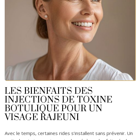
LES BIENFAITS DES
INJECTIONS DE TOXINE
BOTULIQUE POUR UN
VISAGE RAJEUNI
Avec le temps, certaines rides s’installent sans prévenir. Un