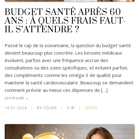
BUDGET SANTÉ APRÈS 60
ANS : À QUELS FRAIS FAUT-
IL S’ATTENDRE ?
Passé le cap de la soixantaine, la question du budget santé
devient beaucoup plus concrète. Les besoins médicaux
évoluent, parfois avec une fréquence accrue des
consultations ou des soins spécifiques, et incluent parfois
des compléments comme les oméga-3 de qualité pour
maintenir la santé cardiovasculaire. Beaucoup se demandent
comment prévoir au mieux ces dépenses de […]
Lire la suite →
16.01.2026
|
BY CÉLINE
|
0 💬
|
SANTE