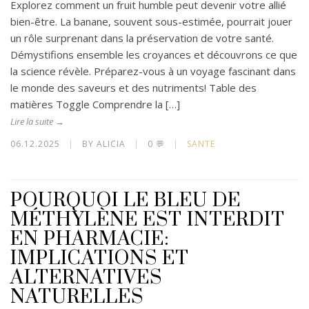
Explorez comment un fruit humble peut devenir votre allié
bien-être. La banane, souvent sous-estimée, pourrait jouer
un rôle surprenant dans la préservation de votre santé.
Démystifions ensemble les croyances et découvrons ce que
la science révèle. Préparez-vous à un voyage fascinant dans
le monde des saveurs et des nutriments! Table des
matières Toggle Comprendre la […]
Lire la suite →
06.12.2025
|
BY ALICIA
|
0 💬
|
SANTE
POURQUOI LE BLEU DE
MÉTHYLÈNE EST INTERDIT
EN PHARMACIE:
IMPLICATIONS ET
ALTERNATIVES
NATURELLES