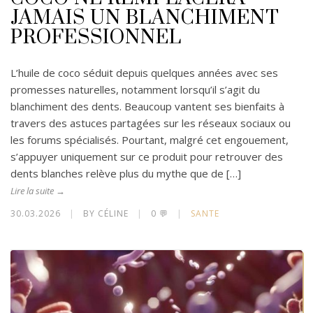
JAMAIS UN BLANCHIMENT
PROFESSIONNEL
L’huile de coco séduit depuis quelques années avec ses
promesses naturelles, notamment lorsqu’il s’agit du
blanchiment des dents. Beaucoup vantent ses bienfaits à
travers des astuces partagées sur les réseaux sociaux ou
les forums spécialisés. Pourtant, malgré cet engouement,
s’appuyer uniquement sur ce produit pour retrouver des
dents blanches relève plus du mythe que de […]
Lire la suite →
30.03.2026
|
BY CÉLINE
|
0 💬
|
SANTE