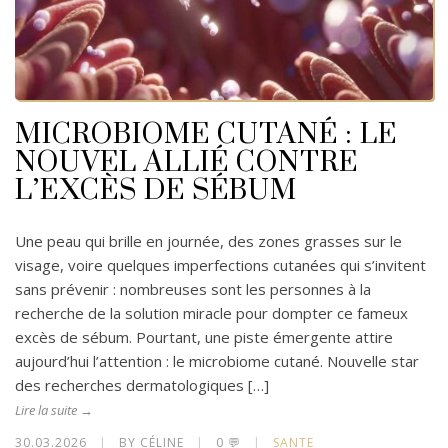
MICROBIOME CUTANÉ : LE
NOUVEL ALLIÉ CONTRE
L’EXCÈS DE SÉBUM
Une peau qui brille en journée, des zones grasses sur le
visage, voire quelques imperfections cutanées qui s’invitent
sans prévenir : nombreuses sont les personnes à la
recherche de la solution miracle pour dompter ce fameux
excès de sébum. Pourtant, une piste émergente attire
aujourd’hui l’attention : le microbiome cutané. Nouvelle star
des recherches dermatologiques […]
Lire la suite →
30.03.2026
|
BY CÉLINE
|
0 💬
|
SANTE