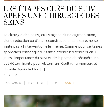
LES ÉTAPES CLÉS DU SUIVI
APRÈS UNE CHIRURGIE DES
SEINS
La chirurgie des seins, qu’il s’agisse d’une augmentation,
d’une réduction ou d’une reconstruction mammaire, ne se
limite pas à l’intervention elle-même. Comme pour certaines
approches esthétiques visant à grossir les fessiers en 3
jours, l’importance du suivi et de la phase de récupération
est déterminante pour obtenir un résultat harmonieux et
durable. Après le bloc […]
Lire la suite →
08.01.2026
|
BY CÉLINE
|
0 💬
|
SANTE