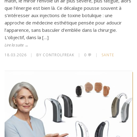
matin, le miroir renvoie un air plus sévère, plus fatigué, alors
que l’énergie est bien là. Ce décalage pousse souvent à
s’intéresser aux injections de toxine botulique : une
approche de médecine esthétique pensée pour adoucir
l’apparence, sans basculer d’emblée dans la chirurgie.
L’objectif, dans la […]
Lire la suite →
18.03.2026
|
BY CONTROLFREAK
|
0 💬
|
SANTE