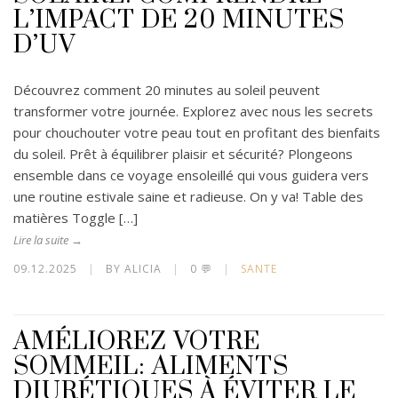
L’IMPACT DE 20 MINUTES
D’UV
Découvrez comment 20 minutes au soleil peuvent
transformer votre journée. Explorez avec nous les secrets
pour chouchouter votre peau tout en profitant des bienfaits
du soleil. Prêt à équilibrer plaisir et sécurité? Plongeons
ensemble dans ce voyage ensoleillé qui vous guidera vers
une routine estivale saine et radieuse. On y va! Table des
matières Toggle […]
Lire la suite →
09.12.2025
|
BY ALICIA
|
0 💬
|
SANTE
AMÉLIOREZ VOTRE
SOMMEIL: ALIMENTS
DIURÉTIQUES À ÉVITER LE