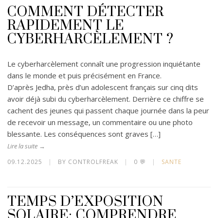
COMMENT DÉTECTER
RAPIDEMENT LE
CYBERHARCÈLEMENT ?
Le cyberharcèlement connaît une progression inquiétante
dans le monde et puis précisément en France.
D’après Jedha, près d’un adolescent français sur cinq dits
avoir déjà subi du cyberharcèlement. Derrière ce chiffre se
cachent des jeunes qui passent chaque journée dans la peur
de recevoir un message, un commentaire ou une photo
blessante. Les conséquences sont graves […]
Lire la suite →
09.12.2025
|
BY CONTROLFREAK
|
0 💬
|
SANTE
TEMPS D’EXPOSITION
SOLAIRE: COMPRENDRE