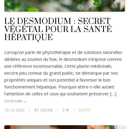
LE DESMODIUM : SECRET
VÉGÉTAL POUR LA SANTÉ
HÉPATIQUE
Lorsqu’on parle de phytothérapie et de solutions naturelles
dédiées au soutien du foie, le desmodium s’impose comme
une référence incontournable. Cette plante médicinale,
encore peu connue du grand public, se démarque par ses
propriétés uniques et son potentiel à favoriser le bon
fonctionnement hépatique. Pourquoi attire-t-elle autant
l’attention de celles et ceux qui souhaitent préserver […]
Lire la suite →
12.12.2025
|
BY CÉLINE
|
0 💬
|
SANTE