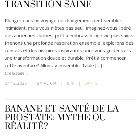
TRANSITION SAINE
Plonger dans un voyage de changement peut sembler
intimidant, mais vous n’êtes pas seul. Imaginez-vous libéré
des anciennes chaînes, prêt à embrasser une vie plus saine.
Prenons une profonde respiration ensemble, explorons des
conseils et des histoires inspirantes pour vous guider vers
une transformation douce et durable. Prêt à commencer
cette aventure? Allons-y ensemble! Table […]
Lire la suite →
07.12.2025
|
BY ALICIA
|
0 💬
|
SANTE
BANANE ET SANTÉ DE LA
PROSTATE: MYTHE OU
RÉALITÉ?