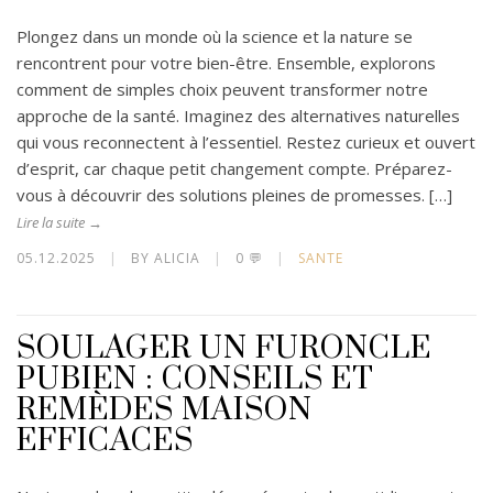
Plongez dans un monde où la science et la nature se
rencontrent pour votre bien-être. Ensemble, explorons
comment de simples choix peuvent transformer notre
approche de la santé. Imaginez des alternatives naturelles
qui vous reconnectent à l’essentiel. Restez curieux et ouvert
d’esprit, car chaque petit changement compte. Préparez-
vous à découvrir des solutions pleines de promesses. […]
Lire la suite →
05.12.2025
|
BY ALICIA
|
0 💬
|
SANTE
SOULAGER UN FURONCLE
PUBIEN : CONSEILS ET
REMÈDES MAISON
EFFICACES