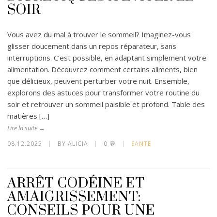
SOIR
Vous avez du mal à trouver le sommeil? Imaginez-vous
glisser doucement dans un repos réparateur, sans
interruptions. C’est possible, en adaptant simplement votre
alimentation. Découvrez comment certains aliments, bien
que délicieux, peuvent perturber votre nuit. Ensemble,
explorons des astuces pour transformer votre routine du
soir et retrouver un sommeil paisible et profond. Table des
matières […]
Lire la suite →
08.12.2025
|
BY ALICIA
|
0 💬
|
SANTE
ARRÊT CODÉINE ET
AMAIGRISSEMENT:
CONSEILS POUR UNE