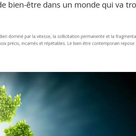
de bien-être dans un monde qui va tr
en dominé par la vitesse, la sollicitation permanente et la fragment
 choix précis, incarnés et répétables. Le bien-être contemporain repose