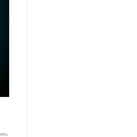
ents.