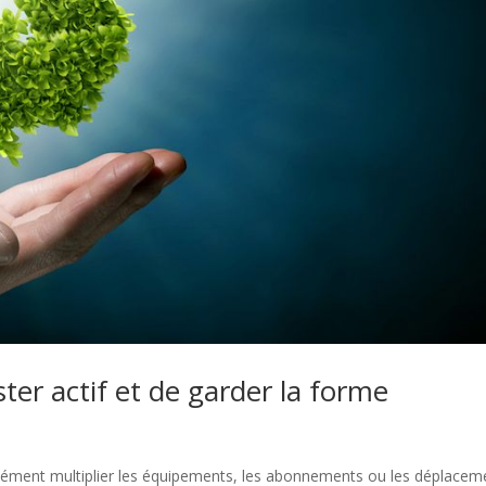
er actif et de garder la forme
rcément multiplier les équipements, les abonnements ou les déplacem