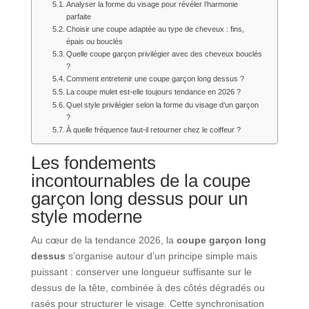
Analyser la forme du visage pour révéler l’harmonie
parfaite
Choisir une coupe adaptée au type de cheveux : fins,
épais ou bouclés
Quelle coupe garçon privilégier avec des cheveux bouclés
?
Comment entretenir une coupe garçon long dessus ?
La coupe mulet est-elle toujours tendance en 2026 ?
Quel style privilégier selon la forme du visage d’un garçon
?
À quelle fréquence faut-il retourner chez le coiffeur ?
Les fondements
incontournables de la coupe
garçon long dessus pour un
style moderne
Au cœur de la tendance 2026, la
coupe garçon long
dessus
s’organise autour d’un principe simple mais
puissant : conserver une longueur suffisante sur le
dessus de la tête, combinée à des côtés dégradés ou
rasés pour structurer le visage. Cette synchronisation