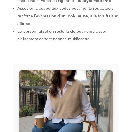
impeccable, véritable signature du
style moderne
.
Associer la coupe aux codes vestimentaires actuels
renforce l’expression d’un
look jeune
, à la fois frais et
affirmé.
La personnalisation reste la clé pour embrasser
pleinement cette tendance multifacette.