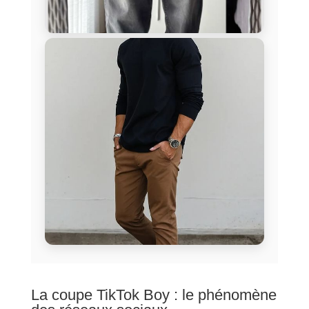
La coupe TikTok Boy : le phénomène