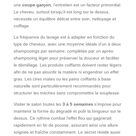
une
coupe garçon
, l’entretien est un facteur primordial.
Le cheveu, surtout lorsqu’il est long sur le dessus,
nécessite un équilibre délicat entre soin, nettoyage et
coiffage.
La fréquence du lavage est à adapter en fonction du
type de cheveux, avec une moyenne idéale d’un à deux
shampooings par semaine, complétée par un après-
shampooing léger pour préserver la douceur et faciliter
le démêlage. Les produits coiffants doivent rester légers
afin de ne pas alourdir la matière ni engendrer un effet
gras. Les cires mates ou les pains coiffants à base
naturelle sont particulièrement recommandés pour
structurer les mèches sans compromettre la souplesse.
Visiter le salon toutes les
3 à 5 semaines
s’impose pour
maintenir la forme du dégradé et polir la longueur sur le
dessus. Ce rythme combat l’effet flou qui gagnerait
rapidement en fin de pousse, assurant ainsi une allure
soignée et fraîche constamment. Le secret réside aussi