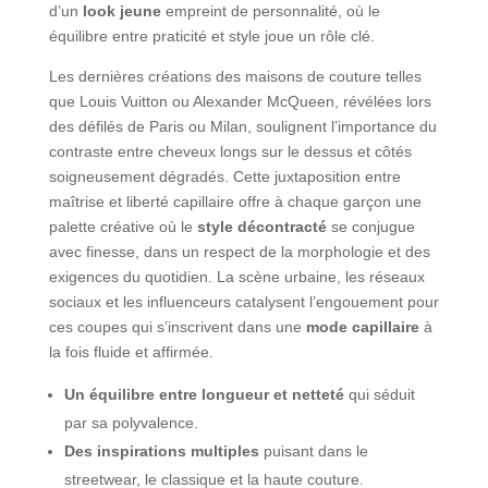
d’un
look jeune
empreint de personnalité, où le
équilibre entre praticité et style joue un rôle clé.
Les dernières créations des maisons de couture telles
que Louis Vuitton ou Alexander McQueen, révélées lors
des défilés de Paris ou Milan, soulignent l’importance du
contraste entre cheveux longs sur le dessus et côtés
soigneusement dégradés. Cette juxtaposition entre
maîtrise et liberté capillaire offre à chaque garçon une
palette créative où le
style décontracté
se conjugue
avec finesse, dans un respect de la morphologie et des
exigences du quotidien. La scène urbaine, les réseaux
sociaux et les influenceurs catalysent l’engouement pour
ces coupes qui s’inscrivent dans une
mode capillaire
à
la fois fluide et affirmée.
Un équilibre entre longueur et netteté
qui séduit
par sa polyvalence.
Des inspirations multiples
puisant dans le
streetwear, le classique et la haute couture.