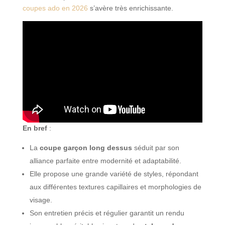
coupes ado en 2026
s’avère très enrichissante.
En bref
:
La
coupe garçon long dessus
séduit par son
alliance parfaite entre modernité et adaptabilité.
Elle propose une grande variété de styles, répondant
aux différentes textures capillaires et morphologies de
visage.
Son entretien précis et régulier garantit un rendu