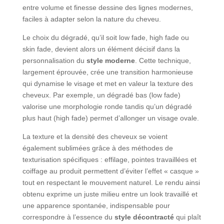
entre volume et finesse dessine des lignes modernes,
faciles à adapter selon la nature du cheveu.
Le choix du dégradé, qu’il soit low fade, high fade ou
skin fade, devient alors un élément décisif dans la
personnalisation du
style moderne
. Cette technique,
largement éprouvée, crée une transition harmonieuse
qui dynamise le visage et met en valeur la texture des
cheveux. Par exemple, un dégradé bas (low fade)
valorise une morphologie ronde tandis qu’un dégradé
plus haut (high fade) permet d’allonger un visage ovale.
La texture et la densité des cheveux se voient
également sublimées grâce à des méthodes de
texturisation spécifiques : effilage, pointes travaillées et
coiffage au produit permettent d’éviter l’effet « casque »
tout en respectant le mouvement naturel. Le rendu ainsi
obtenu exprime un juste milieu entre un look travaillé et
une apparence spontanée, indispensable pour
correspondre à l’essence du
style décontracté
qui plaît