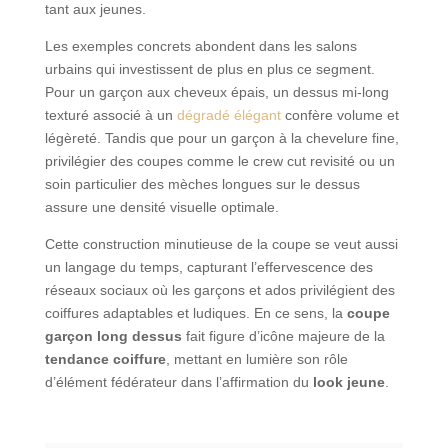
tant aux jeunes.
Les exemples concrets abondent dans les salons
urbains qui investissent de plus en plus ce segment.
Pour un garçon aux cheveux épais, un dessus mi-long
texturé associé à un
dégradé élégant
confère volume et
légèreté. Tandis que pour un garçon à la chevelure fine,
privilégier des coupes comme le crew cut revisité ou un
soin particulier des mèches longues sur le dessus
assure une densité visuelle optimale.
Cette construction minutieuse de la coupe se veut aussi
un langage du temps, capturant l’effervescence des
réseaux sociaux où les garçons et ados privilégient des
coiffures adaptables et ludiques. En ce sens, la
coupe
garçon long dessus
fait figure d’icône majeure de la
tendance coiffure
, mettant en lumière son rôle
d’élément fédérateur dans l’affirmation du
look jeune
.