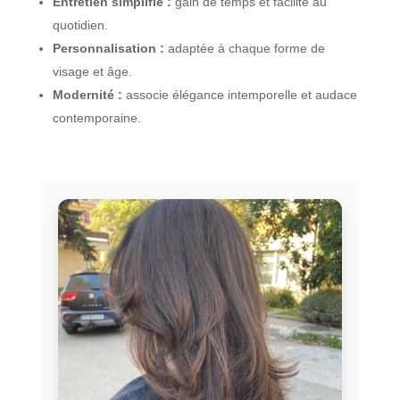
Entretien simplifié :
gain de temps et facilité au
quotidien.
Personnalisation :
adaptée à chaque forme de
visage et âge.
Modernité :
associe élégance intemporelle et audace
contemporaine.