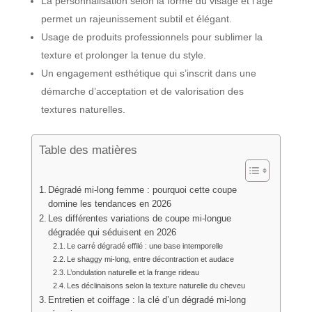
La personnalisation selon la forme du visage et l’âge
permet un rajeunissement subtil et élégant.
Usage de produits professionnels pour sublimer la
texture et prolonger la tenue du style.
Un engagement esthétique qui s’inscrit dans une
démarche d’acceptation et de valorisation des
textures naturelles.
Table des matières
Dégradé mi-long femme : pourquoi cette coupe
domine les tendances en 2026
Les différentes variations de coupe mi-longue
dégradée qui séduisent en 2026
Le carré dégradé effilé : une base intemporelle
Le shaggy mi-long, entre décontraction et audace
L’ondulation naturelle et la frange rideau
Les déclinaisons selon la texture naturelle du cheveu
Entretien et coiffage : la clé d’un dégradé mi-long