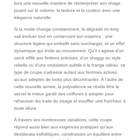
livre une nouvelle manière de réinterpréter son image,
jouant sur le volume, la texture et la couleur avec une
élégance naturelle.
Si la mode change constamment, le dégradé mi-long
sait évoluer tout en conservant son essence : une
structure légère qui embellit sans surcharger, et un effet
dynamique qui invite au mouvement. Qu’il s’agisse d’un
carré effilé aux finitions précises, d’un shaggy au style
rebelle ou d’une ondulation subtile à la frange rideau, ce
type de coupe s’adresse autant aux femmes actives
qu’aux adeptes de looks plus décontractés. À l’aube de
cette nouvelle année, la polyvalence se révèle être le
secret le mieux gardé des coiffures à adopter pour
rehausser les traits du visage et insuffler une fraîcheur à
toute allure.
À travers ses nombreuses variations, cette coupe
répond aussi bien aux exigences pratiques qu’aux
desiderata esthétiques, construisant un équilibre entre