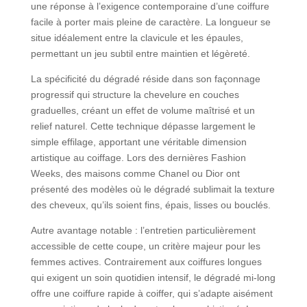
une réponse à l’exigence contemporaine d’une coiffure
facile à porter mais pleine de caractère. La longueur se
situe idéalement entre la clavicule et les épaules,
permettant un jeu subtil entre maintien et légèreté.
La spécificité du dégradé réside dans son façonnage
progressif qui structure la chevelure en couches
graduelles, créant un effet de volume maîtrisé et un
relief naturel. Cette technique dépasse largement le
simple effilage, apportant une véritable dimension
artistique au coiffage. Lors des dernières Fashion
Weeks, des maisons comme Chanel ou Dior ont
présenté des modèles où le dégradé sublimait la texture
des cheveux, qu’ils soient fins, épais, lisses ou bouclés.
Autre avantage notable : l’entretien particulièrement
accessible de cette coupe, un critère majeur pour les
femmes actives. Contrairement aux coiffures longues
qui exigent un soin quotidien intensif, le dégradé mi-long
offre une coiffure rapide à coiffer, qui s’adapte aisément