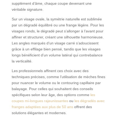
supplément d’âme, chaque coupe devenant une
véritable signature.
Sur un visage ovale, la symétrie naturelle est sublimée
par un dégradé équilibré ou une frange légère. Pour les
visages ronds, le dégradé peut s’allonger à l’avant pour
affiner et structurer, créant une silhouette harmonieuse.
Les angles marqués d’un visage carré s’adoucissent
grâce à un effilage bien pensé, tandis que les visages
longs bénéficient d’un volume latéral qui contrebalance
la verticalité.
Les professionnels affinent ces choix avec des
techniques précises, comme l’utilisation de mèches fines
pour nuancer le volume ou le contouring capillaire par
balayage. Pour celles qui souhaitent des conseils
spécifiques selon leur âge, des options comme
les
coupes mi-longues rajeunissantes
ou
les dégradés avec
franges adaptées aux plus de 50 ans
offrent des
solutions élégantes et modernes.