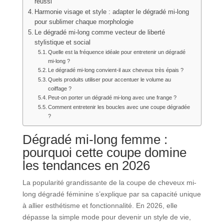
réussi
Harmonie visage et style : adapter le dégradé mi-long
pour sublimer chaque morphologie
Le dégradé mi-long comme vecteur de liberté
stylistique et social
Quelle est la fréquence idéale pour entretenir un dégradé
mi-long ?
Le dégradé mi-long convient-il aux cheveux très épais ?
Quels produits utiliser pour accentuer le volume au
coiffage ?
Peut-on porter un dégradé mi-long avec une frange ?
Comment entretenir les boucles avec une coupe dégradée
?
Dégradé mi-long femme :
pourquoi cette coupe domine
les tendances en 2026
La popularité grandissante de la coupe de cheveux mi-
long dégradé féminine s’explique par sa capacité unique
à allier esthétisme et fonctionnalité. En 2026, elle
dépasse la simple mode pour devenir un style de vie,