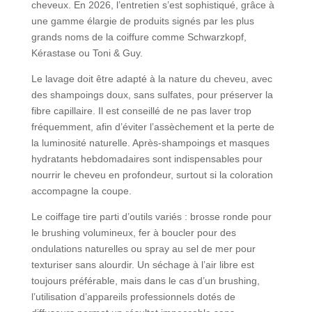
cheveux. En 2026, l’entretien s’est sophistiqué, grâce à
une gamme élargie de produits signés par les plus
grands noms de la coiffure comme Schwarzkopf,
Kérastase ou Toni & Guy.
Le lavage doit être adapté à la nature du cheveu, avec
des shampoings doux, sans sulfates, pour préserver la
fibre capillaire. Il est conseillé de ne pas laver trop
fréquemment, afin d’éviter l’assèchement et la perte de
la luminosité naturelle. Après-shampoings et masques
hydratants hebdomadaires sont indispensables pour
nourrir le cheveu en profondeur, surtout si la coloration
accompagne la coupe.
Le coiffage tire parti d’outils variés : brosse ronde pour
le brushing volumineux, fer à boucler pour des
ondulations naturelles ou spray au sel de mer pour
texturiser sans alourdir. Un séchage à l’air libre est
toujours préférable, mais dans le cas d’un brushing,
l’utilisation d’appareils professionnels dotés de