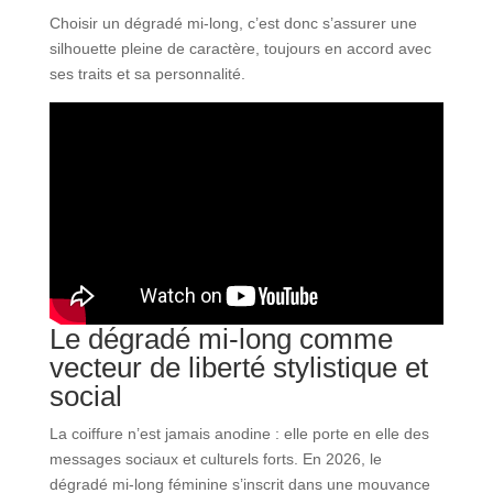
Choisir un dégradé mi-long, c’est donc s’assurer une
silhouette pleine de caractère, toujours en accord avec
ses traits et sa personnalité.
Le dégradé mi-long comme
vecteur de liberté stylistique et
social
La coiffure n’est jamais anodine : elle porte en elle des
messages sociaux et culturels forts. En 2026, le
dégradé mi-long féminine s’inscrit dans une mouvance