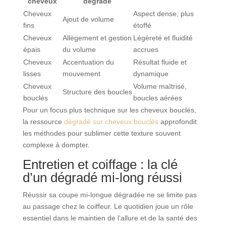
cheveux
dégradé
Cheveux
Aspect dense, plus
Ajout de volume
fins
étoffé
Cheveux
Allègement et gestion
Légèreté et fluidité
épais
du volume
accrues
Cheveux
Accentuation du
Résultat fluide et
lisses
mouvement
dynamique
Cheveux
Volume maîtrisé,
Structure des boucles
bouclés
boucles aérées
Pour un focus plus technique sur les cheveux bouclés,
la ressource
dégradé sur cheveux bouclés
approfondit
les méthodes pour sublimer cette texture souvent
complexe à dompter.
Entretien et coiffage : la clé
d’un dégradé mi-long réussi
Réussir sa coupe mi-longue dégradée ne se limite pas
au passage chez le coiffeur. Le quotidien joue un rôle
essentiel dans le maintien de l’allure et de la santé des