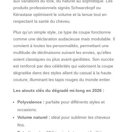
aux variations du look, du naturel au sophistiqué. Les
produits professionnels signés Schwarzkopf ou
Kérastase optimisent le volume et la tenue tout en
respectant la santé du cheveu.
Plus qu’un simple style, ce type de coupe fonctionne
comme une déclaration audacieuse mais modulable. Il
convient à toutes les personnalités, permettant une
multitude de déclinaisons suivant les envies, qu’elles
soient classiques ou plus avant-gardistes. Son succès
est renforcé par des célébrités qui valorisent la coupe
dégradée dans des styles allant du casual à la haute
couture, illuminant les tapis rouges du monde entier.
Les atouts clés du dégradé mi-long en 2026 :
Polyvalence :
parfaite pour différents styles et
occasions.
Volume naturel :
idéal pour sublimer les cheveux
fins.