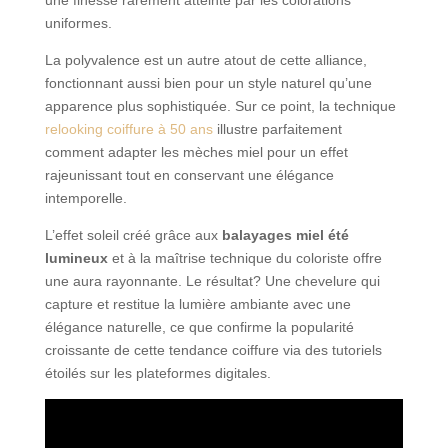
uniformes.
La polyvalence est un autre atout de cette alliance,
fonctionnant aussi bien pour un style naturel qu’une
apparence plus sophistiquée. Sur ce point, la technique
relooking coiffure à 50 ans
illustre parfaitement
comment adapter les mèches miel pour un effet
rajeunissant tout en conservant une élégance
intemporelle.
L’effet soleil créé grâce aux
balayages miel été
lumineux
et à la maîtrise technique du coloriste offre
une aura rayonnante. Le résultat? Une chevelure qui
capture et restitue la lumière ambiante avec une
élégance naturelle, ce que confirme la popularité
croissante de cette tendance coiffure via des tutoriels
étoilés sur les plateformes digitales.