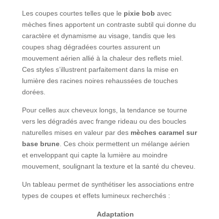
Les coupes courtes telles que le
pixie bob
avec
mèches fines apportent un contraste subtil qui donne du
caractère et dynamisme au visage, tandis que les
coupes shag dégradées courtes assurent un
mouvement aérien allié à la chaleur des reflets miel.
Ces styles s’illustrent parfaitement dans la mise en
lumière des racines noires rehaussées de touches
dorées.
Pour celles aux cheveux longs, la tendance se tourne
vers les dégradés avec frange rideau ou des boucles
naturelles mises en valeur par des
mèches caramel sur
base brune
. Ces choix permettent un mélange aérien
et enveloppant qui capte la lumière au moindre
mouvement, soulignant la texture et la santé du cheveu.
Un tableau permet de synthétiser les associations entre
types de coupes et effets lumineux recherchés :
Adaptation