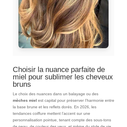
Choisir la nuance parfaite de
miel pour sublimer les cheveux
bruns
Le choix des nuances dans un balayage ou des
mèches miel
est capital pour préserver l’harmonie entre
la base brune et les reflets dorés. En 2026, les
tendances coiffure mettent l’accent sur une
personnalisation pointue, tenant compte des sous-tons
de peau, de couleur des yeux, et même du style de vie.