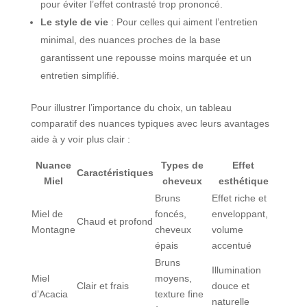
pour éviter l’effet contrasté trop prononcé.
Le style de vie
: Pour celles qui aiment l’entretien
minimal, des nuances proches de la base
garantissent une repousse moins marquée et un
entretien simplifié.
Pour illustrer l’importance du choix, un tableau
comparatif des nuances typiques avec leurs avantages
aide à y voir plus clair :
Nuance
Types de
Effet
Caractéristiques
Miel
cheveux
esthétique
Bruns
Effet riche et
Miel de
foncés,
enveloppant,
Chaud et profond
Montagne
cheveux
volume
épais
accentué
Bruns
Illumination
Miel
moyens,
Clair et frais
douce et
d’Acacia
texture fine
naturelle