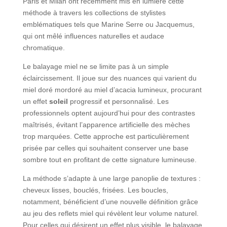
Paris et Milan ont récemment mis en lumière cette
méthode à travers les collections de stylistes
emblématiques tels que Marine Serre ou Jacquemus,
qui ont mêlé influences naturelles et audace
chromatique.
Le balayage miel ne se limite pas à un simple
éclaircissement. Il joue sur des nuances qui varient du
miel doré mordoré au miel d’acacia lumineux, procurant
un effet
soleil
progressif et personnalisé. Les
professionnels optent aujourd’hui pour des contrastes
maîtrisés, évitant l’apparence artificielle des mèches
trop marquées. Cette approche est particulièrement
prisée par celles qui souhaitent conserver une base
sombre tout en profitant de cette signature lumineuse.
La méthode s’adapte à une large panoplie de textures :
cheveux lisses, bouclés, frisées. Les boucles,
notamment, bénéficient d’une nouvelle définition grâce
au jeu des reflets miel qui révèlent leur volume naturel.
Pour celles qui désirent un effet plus visible, le balayage