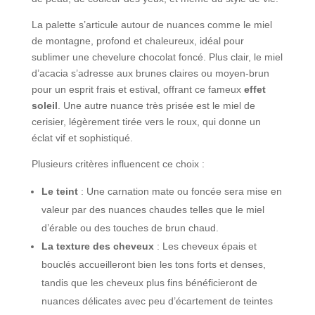
La palette s’articule autour de nuances comme le miel
de montagne, profond et chaleureux, idéal pour
sublimer une chevelure chocolat foncé. Plus clair, le miel
d’acacia s’adresse aux brunes claires ou moyen-brun
pour un esprit frais et estival, offrant ce fameux
effet
soleil
. Une autre nuance très prisée est le miel de
cerisier, légèrement tirée vers le roux, qui donne un
éclat vif et sophistiqué.
Plusieurs critères influencent ce choix :
Le teint
: Une carnation mate ou foncée sera mise en
valeur par des nuances chaudes telles que le miel
d’érable ou des touches de brun chaud.
La texture des cheveux
: Les cheveux épais et
bouclés accueilleront bien les tons forts et denses,
tandis que les cheveux plus fins bénéficieront de
nuances délicates avec peu d’écartement de teintes