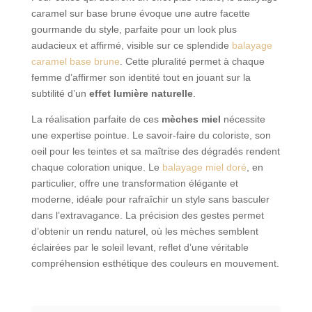
caramel sur base brune évoque une autre facette
gourmande du style, parfaite pour un look plus
audacieux et affirmé, visible sur ce splendide
balayage
caramel base brune
. Cette pluralité permet à chaque
femme d’affirmer son identité tout en jouant sur la
subtilité d’un
effet lumière naturelle
.
La réalisation parfaite de ces
mèches miel
nécessite
une expertise pointue. Le savoir-faire du coloriste, son
oeil pour les teintes et sa maîtrise des dégradés rendent
chaque coloration unique. Le
balayage miel doré
, en
particulier, offre une transformation élégante et
moderne, idéale pour rafraîchir un style sans basculer
dans l’extravagance. La précision des gestes permet
d’obtenir un rendu naturel, où les mèches semblent
éclairées par le soleil levant, reflet d’une véritable
compréhension esthétique des couleurs en mouvement.