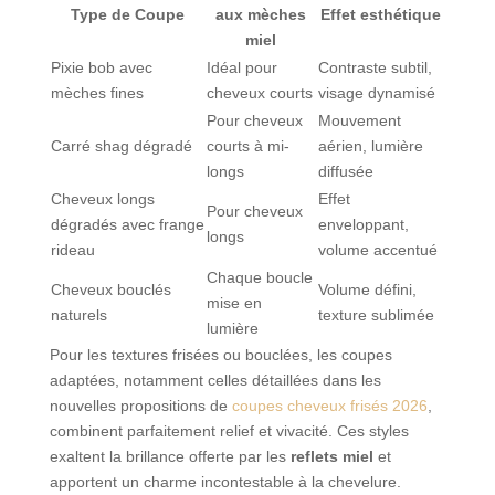
Type de Coupe
aux mèches
Effet esthétique
miel
Pixie bob avec
Idéal pour
Contraste subtil,
mèches fines
cheveux courts
visage dynamisé
Pour cheveux
Mouvement
Carré shag dégradé
courts à mi-
aérien, lumière
longs
diffusée
Cheveux longs
Effet
Pour cheveux
dégradés avec frange
enveloppant,
longs
rideau
volume accentué
Chaque boucle
Cheveux bouclés
Volume défini,
mise en
naturels
texture sublimée
lumière
Pour les textures frisées ou bouclées, les coupes
adaptées, notamment celles détaillées dans les
nouvelles propositions de
coupes cheveux frisés 2026
,
combinent parfaitement relief et vivacité. Ces styles
exaltent la brillance offerte par les
reflets miel
et
apportent un charme incontestable à la chevelure.