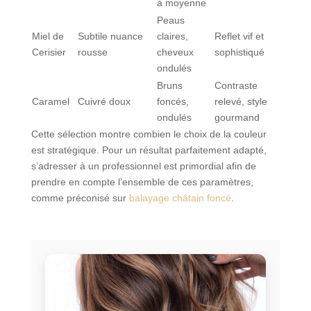
à moyenne
Peaus
Miel de
Subtile nuance
claires,
Reflet vif et
Cerisier
rousse
cheveux
sophistiqué
ondulés
Bruns
Contraste
Caramel
Cuivré doux
foncés,
relevé, style
ondulés
gourmand
Cette sélection montre combien le choix de la couleur
est stratégique. Pour un résultat parfaitement adapté,
s’adresser à un professionnel est primordial afin de
prendre en compte l’ensemble de ces paramètres,
comme préconisé sur
balayage châtain foncé
.