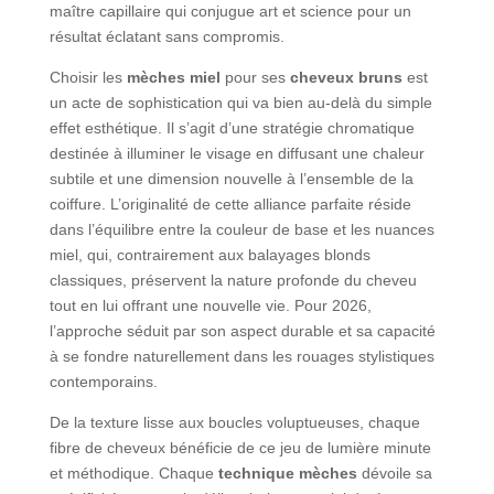
maître capillaire qui conjugue art et science pour un
résultat éclatant sans compromis.
Choisir les
mèches miel
pour ses
cheveux bruns
est
un acte de sophistication qui va bien au-delà du simple
effet esthétique. Il s’agit d’une stratégie chromatique
destinée à illuminer le visage en diffusant une chaleur
subtile et une dimension nouvelle à l’ensemble de la
coiffure. L’originalité de cette alliance parfaite réside
dans l’équilibre entre la couleur de base et les nuances
miel, qui, contrairement aux balayages blonds
classiques, préservent la nature profonde du cheveu
tout en lui offrant une nouvelle vie. Pour 2026,
l’approche séduit par son aspect durable et sa capacité
à se fondre naturellement dans les rouages stylistiques
contemporains.
De la texture lisse aux boucles voluptueuses, chaque
fibre de cheveux bénéficie de ce jeu de lumière minute
et méthodique. Chaque
technique mèches
dévoile sa