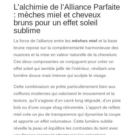
L’alchimie de l’Alliance Parfaite
: mèches miel et cheveux
bruns pour un effet soleil
sublime
La force de l’alliance entre les
mèches miel
et la base
brune repose sur la complémentarité harmonieuse des
nuances et la mise en valeur naturelle de la chevelure.
Ces deux composantes se conjuguent pour créer un
effet soleil qui semble jaillir de l’intérieur, révélant une
lumière douce mais intense qui sculpte le visage.
Cette combinaison se prête particulièrement bien aux
coiffures modernes qui valorisent le mouvement et la
texture, qu’il s’agisse d’un carré long dégradé, d’un pixie
bob ou d’une coupe shag réinventée. L’apport de reflets
miel crée un jeu de transparence qui dynamise la coupe
et apporte un effet volumateur. Cette lumière subtile
réveille la peau et équilibre les contrastes du teint avec
une finesse rarement atteinte par les colorations