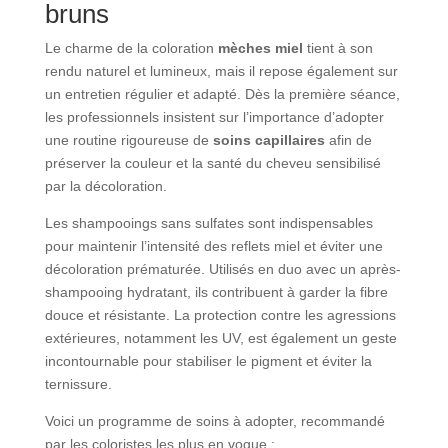
bruns
Le charme de la coloration
mèches miel
tient à son
rendu naturel et lumineux, mais il repose également sur
un entretien régulier et adapté. Dès la première séance,
les professionnels insistent sur l’importance d’adopter
une routine rigoureuse de
soins capillaires
afin de
préserver la couleur et la santé du cheveu sensibilisé
par la décoloration.
Les shampooings sans sulfates sont indispensables
pour maintenir l’intensité des reflets miel et éviter une
décoloration prématurée. Utilisés en duo avec un après-
shampooing hydratant, ils contribuent à garder la fibre
douce et résistante. La protection contre les agressions
extérieures, notamment les UV, est également un geste
incontournable pour stabiliser le pigment et éviter la
ternissure.
Voici un programme de soins à adopter, recommandé
par les coloristes les plus en vogue :