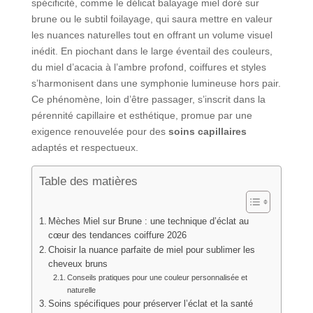
spécificité, comme le délicat balayage miel doré sur
brune ou le subtil foilayage, qui saura mettre en valeur
les nuances naturelles tout en offrant un volume visuel
inédit. En piochant dans le large éventail des couleurs,
du miel d’acacia à l’ambre profond, coiffures et styles
s’harmonisent dans une symphonie lumineuse hors pair.
Ce phénomène, loin d’être passager, s’inscrit dans la
pérennité capillaire et esthétique, promue par une
exigence renouvelée pour des
soins capillaires
adaptés et respectueux.
Table des matières
Mèches Miel sur Brune : une technique d’éclat au
cœur des tendances coiffure 2026
Choisir la nuance parfaite de miel pour sublimer les
cheveux bruns
Conseils pratiques pour une couleur personnalisée et
naturelle
Soins spécifiques pour préserver l’éclat et la santé