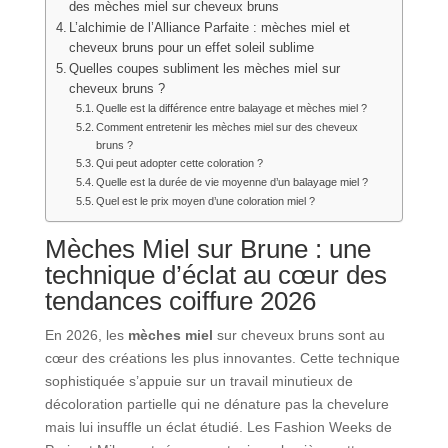
des mèches miel sur cheveux bruns
L’alchimie de l’Alliance Parfaite : mèches miel et
cheveux bruns pour un effet soleil sublime
Quelles coupes subliment les mèches miel sur
cheveux bruns ?
Quelle est la différence entre balayage et mèches miel ?
Comment entretenir les mèches miel sur des cheveux
bruns ?
Qui peut adopter cette coloration ?
Quelle est la durée de vie moyenne d’un balayage miel ?
Quel est le prix moyen d’une coloration miel ?
Mèches Miel sur Brune : une
technique d’éclat au cœur des
tendances coiffure 2026
En 2026, les
mèches miel
sur cheveux bruns sont au
cœur des créations les plus innovantes. Cette technique
sophistiquée s’appuie sur un travail minutieux de
décoloration partielle qui ne dénature pas la chevelure
mais lui insuffle un éclat étudié. Les Fashion Weeks de