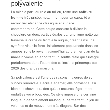
polyvalente
La middle part, ou raie au milieu, reste une
coiffure
homme
très prisée, notamment pour sa capacité à
réconcilier élégance classique et audace
contemporaine. Cette coupe consiste à diviser la
chevelure en deux parties égales par une ligne nette qui
traverse le crâne du front à la nuque, créant ainsi une
symétrie visuelle forte. Initialement popularisée dans les
années 90, elle revient aujourd’hui au premier plan de la
mode homme
en apportant un souffle rétro qui s’intègre
parfaitement dans l’esprit des collections printemps-été
2026 des grandes maisons.
Sa polyvalence est l’une des raisons majeures de son
succès renouvelé. Facile à adapter, elle convient aussi
bien aux cheveux raides qu’aux textures légèrement
ondulées voire bouclées. Ce style impose une certaine
longueur, généralement mi-longue, permettant un jeu de
volumes et de mouvement très élégant. Sur des