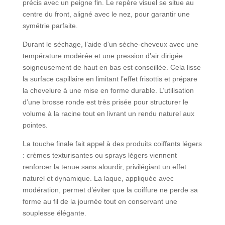
précis avec un peigne fin. Le repère visuel se situe au
centre du front, aligné avec le nez, pour garantir une
symétrie parfaite.
Durant le séchage, l’aide d’un sèche-cheveux avec une
température modérée et une pression d’air dirigée
soigneusement de haut en bas est conseillée. Cela lisse
la surface capillaire en limitant l’effet frisottis et prépare
la chevelure à une mise en forme durable. L’utilisation
d’une brosse ronde est très prisée pour structurer le
volume à la racine tout en livrant un rendu naturel aux
pointes.
La touche finale fait appel à des produits coiffants légers
: crèmes texturisantes ou sprays légers viennent
renforcer la tenue sans alourdir, privilégiant un effet
naturel et dynamique. La laque, appliquée avec
modération, permet d’éviter que la coiffure ne perde sa
forme au fil de la journée tout en conservant une
souplesse élégante.