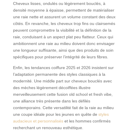
Cheveux lisses, ondulés ou légèrement bouclés, à
densité moyenne à épaisse, permettent de matérialiser
une raie nette et assurent un volume constant des deux
côtés. En revanche, les cheveux trop fins ou clairsemés
peuvent compromettre la visibilité et la définition de la
raie, conduisant à un aspect plat peu flatteur. Ceux qui
ambitionnent une raie au milieu doivent donc envisager
une longueur suffisante, ainsi que des produits de soin
spécifiques pour préserver l’intégrité de leurs fibres.
Enfin, les tendances coiffure 2025 et 2026 insistent sur
l’adaptation permanente des styles classiques à la
modernité. Une middle part sur cheveux bouclés avec
des mèches légèrement décoiffées illustre
merveilleusement cette fusion old school et fresh vibe,
une alliance très présente dans les défilés
contemporains. Cette versatilité fait de la raie au milieu
une coupe idéale pour les jeunes en quête de
styles
audacieux et personnalisés
et les hommes confirmés
recherchant un renouveau esthétique.