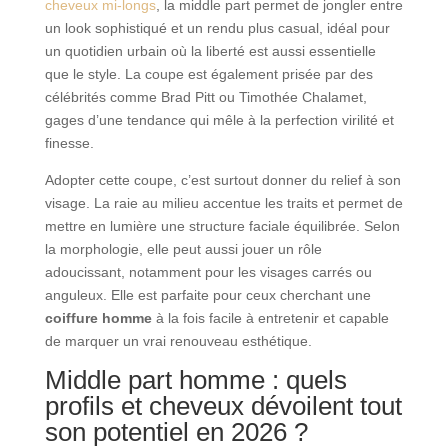
cheveux mi-longs
, la middle part permet de jongler entre
un look sophistiqué et un rendu plus casual, idéal pour
un quotidien urbain où la liberté est aussi essentielle
que le style. La coupe est également prisée par des
célébrités comme Brad Pitt ou Timothée Chalamet,
gages d’une tendance qui mêle à la perfection virilité et
finesse.
Adopter cette coupe, c’est surtout donner du relief à son
visage. La raie au milieu accentue les traits et permet de
mettre en lumière une structure faciale équilibrée. Selon
la morphologie, elle peut aussi jouer un rôle
adoucissant, notamment pour les visages carrés ou
anguleux. Elle est parfaite pour ceux cherchant une
coiffure homme
à la fois facile à entretenir et capable
de marquer un vrai renouveau esthétique.
Middle part homme : quels
profils et cheveux dévoilent tout
son potentiel en 2026 ?