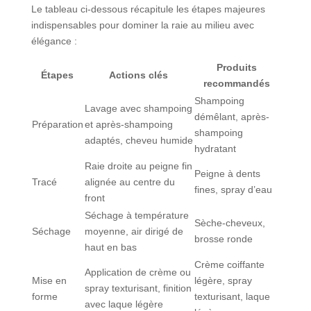
Le tableau ci-dessous récapitule les étapes majeures
indispensables pour dominer la raie au milieu avec
élégance :
Produits
Étapes
Actions clés
recommandés
Shampoing
Lavage avec shampoing
démêlant, après-
Préparation
et après-shampoing
shampoing
adaptés, cheveu humide
hydratant
Raie droite au peigne fin
Peigne à dents
Tracé
alignée au centre du
fines, spray d’eau
front
Séchage à température
Sèche-cheveux,
Séchage
moyenne, air dirigé de
brosse ronde
haut en bas
Crème coiffante
Application de crème ou
Mise en
légère, spray
spray texturisant, finition
forme
texturisant, laque
avec laque légère