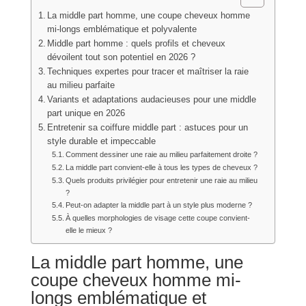
La middle part homme, une coupe cheveux homme
mi-longs emblématique et polyvalente
Middle part homme : quels profils et cheveux
dévoilent tout son potentiel en 2026 ?
Techniques expertes pour tracer et maîtriser la raie
au milieu parfaite
Variants et adaptations audacieuses pour une middle
part unique en 2026
Entretenir sa coiffure middle part : astuces pour un
style durable et impeccable
Comment dessiner une raie au milieu parfaitement droite ?
La middle part convient-elle à tous les types de cheveux ?
Quels produits privilégier pour entretenir une raie au milieu
?
Peut-on adapter la middle part à un style plus moderne ?
À quelles morphologies de visage cette coupe convient-
elle le mieux ?
La middle part homme, une
coupe cheveux homme mi-
longs emblématique et