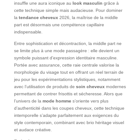
insuffle une aura iconique au
look masculin
grâce à
cette technique simple mais audacieuse. Pour dominer
la
tendance cheveux
2026, la maîtrise de la middle
part est désormais une compétence capillaire
indispensable.
Entre sophistication et décontraction, la middle part ne
se limite plus à une mode passagère : elle devient un
symbole puissant d’expression identitaire masculine.
Portée avec assurance, cette raie centrale valorise la
morphologie du visage tout en offrant un réel terrain de
jeu pour les expérimentations stylistiques, notamment
avec l’utilisation de produits de
soin cheveux
modernes
permettant de contrer frisottis et sécheresse. Alors que
l’univers de la
mode homme
s’oriente vers plus
d’authenticité dans les coupes cheveux, cette technique
intemporelle s’adapte parfaitement aux exigences du
style contemporain, combinant avec brio héritage visuel
et audace créative.