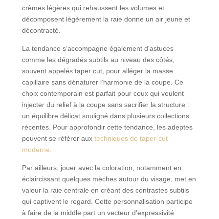
crèmes légères qui rehaussent les volumes et
décomposent légèrement la raie donne un air jeune et
décontracté.
La tendance s’accompagne également d’astuces
comme les dégradés subtils au niveau des côtés,
souvent appelés taper cut, pour alléger la masse
capillaire sans dénaturer l’harmonie de la coupe. Ce
choix contemporain est parfait pour ceux qui veulent
injecter du relief à la coupe sans sacrifier la structure :
un équilibre délicat souligné dans plusieurs collections
récentes. Pour approfondir cette tendance, les adeptes
peuvent se référer aux
techniques de taper-cut
moderne
.
Par ailleurs, jouer avec la coloration, notamment en
éclaircissant quelques mèches autour du visage, met en
valeur la raie centrale en créant des contrastes subtils
qui captivent le regard. Cette personnalisation participe
à faire de la middle part un vecteur d’expressivité