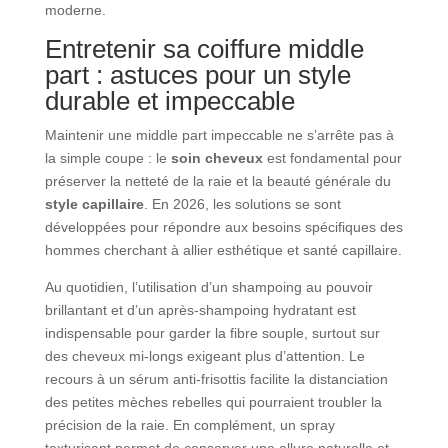
moderne.
Entretenir sa coiffure middle
part : astuces pour un style
durable et impeccable
Maintenir une middle part impeccable ne s’arrête pas à
la simple coupe : le
soin cheveux
est fondamental pour
préserver la netteté de la raie et la beauté générale du
style capillaire
. En 2026, les solutions se sont
développées pour répondre aux besoins spécifiques des
hommes cherchant à allier esthétique et santé capillaire.
Au quotidien, l’utilisation d’un shampoing au pouvoir
brillantant et d’un après-shampoing hydratant est
indispensable pour garder la fibre souple, surtout sur
des cheveux mi-longs exigeant plus d’attention. Le
recours à un sérum anti-frisottis facilite la distanciation
des petites mèches rebelles qui pourraient troubler la
précision de la raie. En complément, un spray
texturisant permet de conserver une allure naturelle et