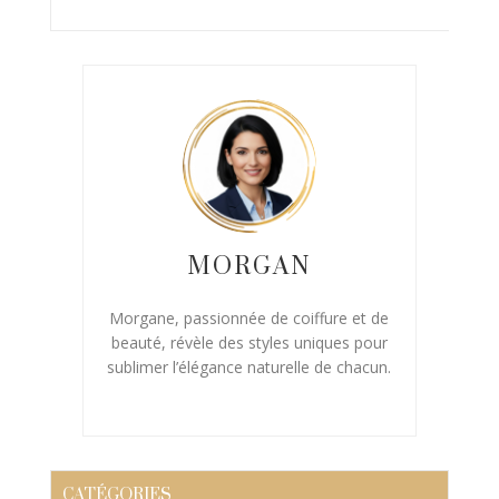
MORGAN
Morgane, passionnée de coiffure et de
beauté, révèle des styles uniques pour
sublimer l’élégance naturelle de chacun.
CATÉGORIES