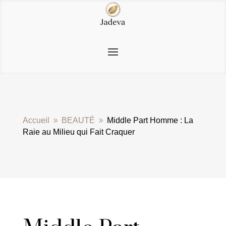
Accueil
BEAUTÉ
Middle Part Homme : La
9
9
Raie au Milieu qui Fait Craquer