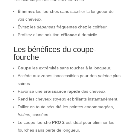
Éliminez
les fourches sans sacrifier la longueur de
vos cheveux.
Évitez les
dépenses
fréquentes chez le coiffeur.
Profitez d’une solution
efficace
à domicile.
Les bénéfices du coupe-
fourche
Coupe
les extrémités sans toucher à la longueur.
Accède aux zones inaccessibles pour des
pointes
plus
saines.
Favorise une
croissance rapide
des cheveux.
Rend les cheveux
soyeux
et brillants instantanément.
Tailler en toute sécurité les pointes endommagées,
frisées
, cassées.
Le coupe fourche
PRO 2
est idéal pour éliminer les
fourches sans perte de longueur.