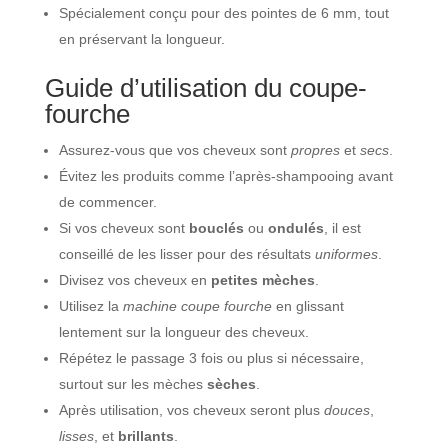
Spécialement conçu pour des pointes de 6 mm, tout
en préservant la longueur.
Guide d’utilisation du coupe-
fourche
Assurez-vous que vos cheveux sont
propres
et
secs
.
Évitez les produits comme l’après-shampooing avant
de commencer.
Si vos cheveux sont
bouclés
ou
ondulés
, il est
conseillé de les lisser pour des résultats
uniformes
.
Divisez vos cheveux en
petites mèches
.
Utilisez la
machine coupe fourche
en glissant
lentement sur la longueur des cheveux.
Répétez le passage 3 fois ou plus si nécessaire,
surtout sur les mèches
sèches
.
Après utilisation, vos cheveux seront plus
douces
,
lisses
, et
brillants
.