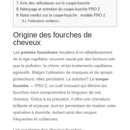
Avis des utilisateurs sur le coupe-fourche
Nettoyage et entretien du coupe-fourche PRO 2
Notre verdict sur le coupe-fourche : modèle PRO 2
Publications similaires :
Origine des fourches de
cheveux
Les
pointes fourchues
résultent d’un affaiblissement
de la tige capillaire, souvent causé par des facteurs tels
que la
pollution
, le
chlore
, et les traitements capillaires
agressifs. Malgré l’utilisation de masques et de sprays
protecteurs, elles persistent. La solution? Le
coupe-
fourche
— PRO 2, un outil innovant qui élimine les
fourches sans compromettre la longueur de vos
cheveux. Grâce à sa précision, il offre une chevelure
brillante et soyeuse, tout en permettant de réaliser cette
opération à domicile, évitant ainsi des coupes
fréquentes et coûteuses.
Les avantages des cheveux fourches: