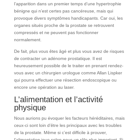
l’apparition dans un premier temps d’une hypertrophie
bénigne qui n’est certes pas cancéreuse, mais qui
provoque divers symptômes handicapants. Car oui, les
organes situés proche de la prostate se retrouvent
compressés et ne peuvent pas fonctionner
normalement.
De fait, plus vous êtes âgé et plus vous avez de risques
de contracter un adénome prostatique. Il est
heureusement possible de le traiter en prenant rendez-
vous avec un chirurgien urologue comme Allan Lispker
qui pourra effectuer une résection endoscopique ou
encore une opération au laser.
L’alimentation et l’activité
physique
Nous aurions pu évoquer les facteurs héréditaires, mais
ceux-ci sont loin d’être les principaux avec les troubles
de la prostate. Même si c’est difficile à prouver,
l’alimentation joue selon nous un rôle plus important. Si