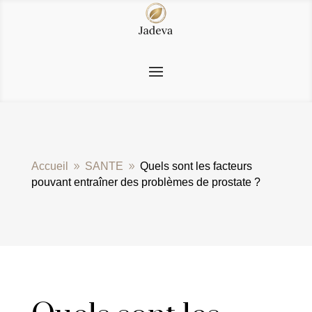
Accueil
SANTE
Quels sont les facteurs
9
9
pouvant entraîner des problèmes de prostate ?