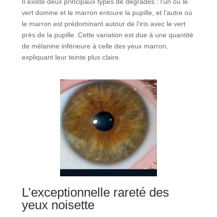
Il existe deux principaux types de dégradés : l’un où le
vert domine et le marron entoure la pupille, et l’autre où
le marron est prédominant autour de l’iris avec le vert
près de la pupille. Cette variation est due à une quantité
de mélanine inférieure à celle des yeux marron,
expliquant leur teinte plus claire.
L’exceptionnelle rareté des
yeux noisette