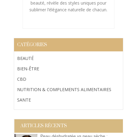
beauté, révèle des styles uniques pour
sublimer l’élégance naturelle de chacun.
CATÉGORIES
BEAUTÉ
BIEN-ÊTRE
CBD
NUTRITION & COMPLEMENTS ALIMENTAIRES
SANTE
ARTICLES RÉCENTS
Peau déshydratée vs peau sèche :