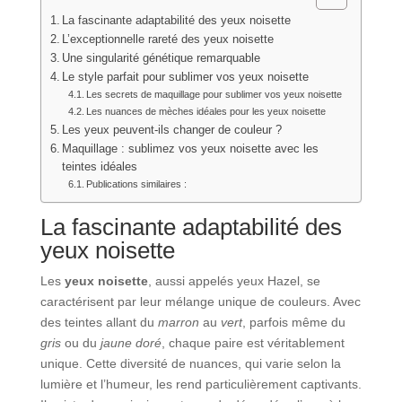
La fascinante adaptabilité des yeux noisette
L’exceptionnelle rareté des yeux noisette
Une singularité génétique remarquable
Le style parfait pour sublimer vos yeux noisette
Les secrets de maquillage pour sublimer vos yeux noisette
Les nuances de mèches idéales pour les yeux noisette
Les yeux peuvent-ils changer de couleur ?
Maquillage : sublimez vos yeux noisette avec les
teintes idéales
Publications similaires :
La fascinante adaptabilité des
yeux noisette
Les
yeux noisette
, aussi appelés yeux Hazel, se
caractérisent par leur mélange unique de couleurs. Avec
des teintes allant du
marron
au
vert
, parfois même du
gris
ou du
jaune doré
, chaque paire est véritablement
unique. Cette diversité de nuances, qui varie selon la
lumière et l’humeur, les rend particulièrement captivants.