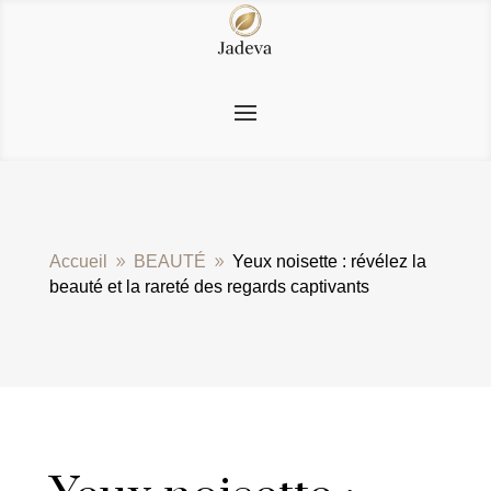
Accueil
BEAUTÉ
Yeux noisette : révélez la
9
9
beauté et la rareté des regards captivants