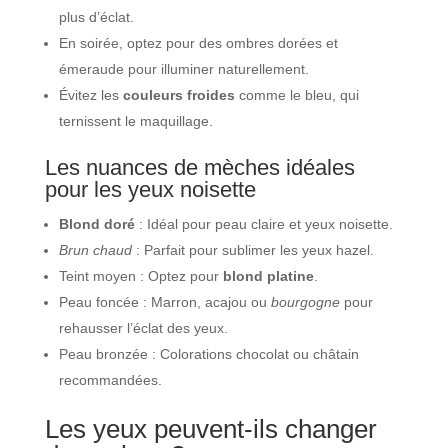
plus d’éclat.
En soirée, optez pour des ombres dorées et
émeraude pour illuminer naturellement.
Évitez les
couleurs froides
comme le bleu, qui
ternissent le maquillage.
Les nuances de mèches idéales
pour les yeux noisette
Blond doré
: Idéal pour peau claire et yeux noisette.
Brun chaud
: Parfait pour sublimer les yeux hazel.
Teint moyen : Optez pour
blond platine
.
Peau foncée : Marron, acajou ou
bourgogne
pour
rehausser l’éclat des yeux.
Peau bronzée : Colorations chocolat ou châtain
recommandées.
Les yeux peuvent-ils changer