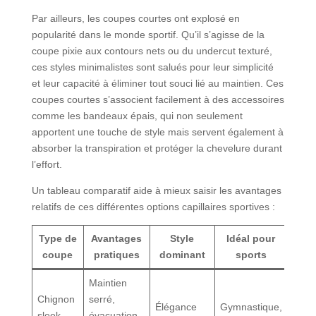
Par ailleurs, les coupes courtes ont explosé en
popularité dans le monde sportif. Qu’il s’agisse de la
coupe pixie aux contours nets ou du undercut texturé,
ces styles minimalistes sont salués pour leur simplicité
et leur capacité à éliminer tout souci lié au maintien. Ces
coupes courtes s’associent facilement à des accessoires
comme les bandeaux épais, qui non seulement
apportent une touche de style mais servent également à
absorber la transpiration et protéger la chevelure durant
l’effort.
Un tableau comparatif aide à mieux saisir les avantages
relatifs de ces différentes options capillaires sportives :
Type de
Avantages
Style
Idéal pour
coupe
pratiques
dominant
sports
Maintien
Chignon
serré,
Élégance
Gymnastique,
sleek
évacuation