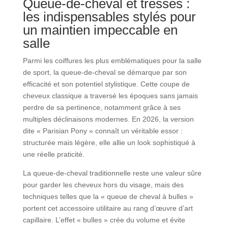
Queue-de-cheval et tresses :
les indispensables stylés pour
un maintien impeccable en
salle
Parmi les coiffures les plus emblématiques pour la salle
de sport, la queue-de-cheval se démarque par son
efficacité et son potentiel stylistique. Cette coupe de
cheveux classique a traversé les époques sans jamais
perdre de sa pertinence, notamment grâce à ses
multiples déclinaisons modernes. En 2026, la version
dite « Parisian Pony » connaît un véritable essor :
structurée mais légère, elle allie un look sophistiqué à
une réelle praticité.
La queue-de-cheval traditionnelle reste une valeur sûre
pour garder les cheveux hors du visage, mais des
techniques telles que la « queue de cheval à bulles »
portent cet accessoire utilitaire au rang d’œuvre d’art
capillaire. L’effet « bulles » crée du volume et évite