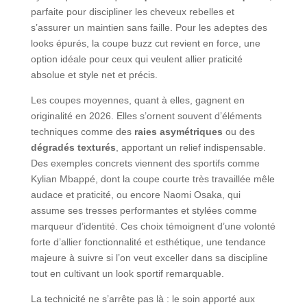
parfaite pour discipliner les cheveux rebelles et
s’assurer un maintien sans faille. Pour les adeptes des
looks épurés, la coupe buzz cut revient en force, une
option idéale pour ceux qui veulent allier praticité
absolue et style net et précis.
Les coupes moyennes, quant à elles, gagnent en
originalité en 2026. Elles s’ornent souvent d’éléments
techniques comme des
raies asymétriques
ou des
dégradés texturés
, apportant un relief indispensable.
Des exemples concrets viennent des sportifs comme
Kylian Mbappé, dont la coupe courte très travaillée mêle
audace et praticité, ou encore Naomi Osaka, qui
assume ses tresses performantes et stylées comme
marqueur d’identité. Ces choix témoignent d’une volonté
forte d’allier fonctionnalité et esthétique, une tendance
majeure à suivre si l’on veut exceller dans sa discipline
tout en cultivant un look sportif remarquable.
La technicité ne s’arrête pas là : le soin apporté aux