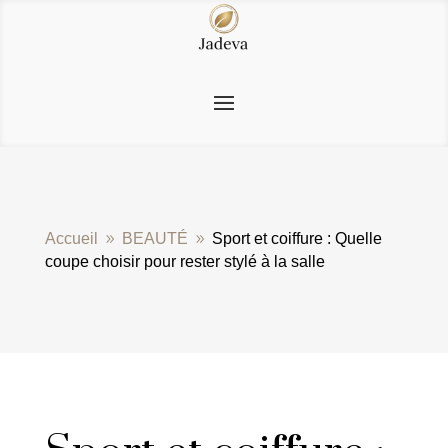
Accueil
BEAUTÉ
Sport et coiffure : Quelle
9
9
coupe choisir pour rester stylé à la salle