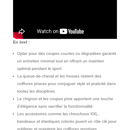
En bref :
Opter pour des coupes courtes ou dégradées garantit
un entretien minimal tout en offrant un maintien
optimal pendant le sport.
La queue-de-cheval et les tresses restent des
coiffures phares pour conjuguer style et praticité dans
toutes les disciplines.
Le chignon et les coupes pixie apportent une touche
d’élégance sans sacrifier la fonctionnalité.
Les accessoires comme les chouchous XXL,
bandeaux et élastiques colorés jouent un rôle clé pour
sublimer et maintenir les coiffures sportives.