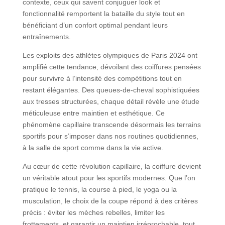
contexte, ceux qui savent conjuguer look et
fonctionnalité remportent la bataille du style tout en
bénéficiant d’un confort optimal pendant leurs
entraînements.
Les exploits des athlètes olympiques de Paris 2024 ont
amplifié cette tendance, dévoilant des coiffures pensées
pour survivre à l’intensité des compétitions tout en
restant élégantes. Des queues-de-cheval sophistiquées
aux tresses structurées, chaque détail révèle une étude
méticuleuse entre maintien et esthétique. Ce
phénomène capillaire transcende désormais les terrains
sportifs pour s’imposer dans nos routines quotidiennes,
à la salle de sport comme dans la vie active.
Au cœur de cette révolution capillaire, la coiffure devient
un véritable atout pour les sportifs modernes. Que l’on
pratique le tennis, la course à pied, le yoga ou la
musculation, le choix de la coupe répond à des critères
précis : éviter les mèches rebelles, limiter les
frottements, et garantir un maintien irréprochable, tout