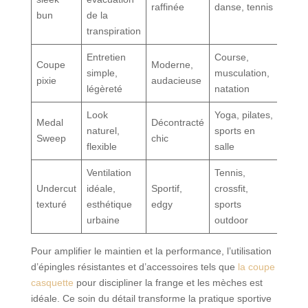
raffinée
danse, tennis
bun
de la
transpiration
Entretien
Course,
Coupe
Moderne,
simple,
musculation,
pixie
audacieuse
légèreté
natation
Look
Yoga, pilates,
Medal
Décontracté
naturel,
sports en
Sweep
chic
flexible
salle
Ventilation
Tennis,
Undercut
idéale,
Sportif,
crossfit,
texturé
esthétique
edgy
sports
urbaine
outdoor
Pour amplifier le maintien et la performance, l’utilisation
d’épingles résistantes et d’accessoires tels que
la coupe
casquette
pour discipliner la frange et les mèches est
idéale. Ce soin du détail transforme la pratique sportive