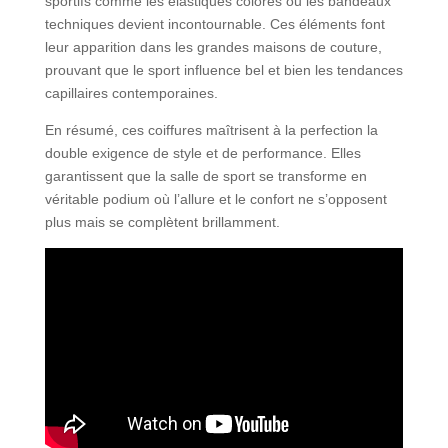
sportifs comme les élastiques colorés ou les bandeaux
techniques devient incontournable. Ces éléments font
leur apparition dans les grandes maisons de couture,
prouvant que le sport influence bel et bien les tendances
capillaires contemporaines.
En résumé, ces coiffures maîtrisent à la perfection la
double exigence de style et de performance. Elles
garantissent que la salle de sport se transforme en
véritable podium où l’allure et le confort ne s’opposent
plus mais se complètent brillamment.