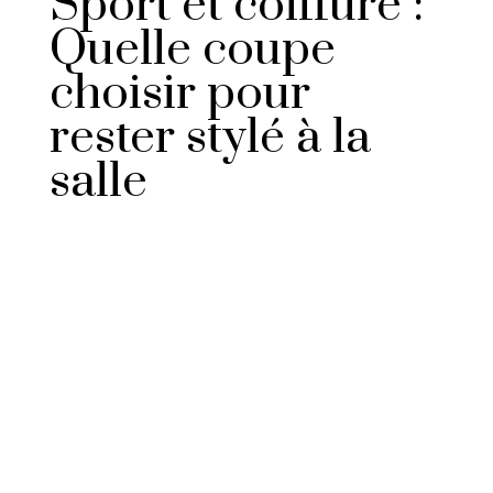
Sport et coiffure :
Quelle coupe
choisir pour
rester stylé à la
salle