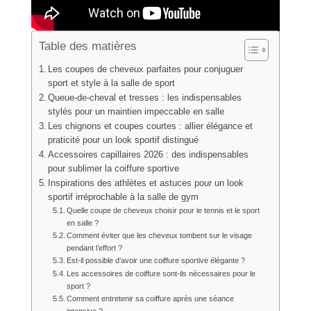
Table des matières
Les coupes de cheveux parfaites pour conjuguer
sport et style à la salle de sport
Queue-de-cheval et tresses : les indispensables
stylés pour un maintien impeccable en salle
Les chignons et coupes courtes : allier élégance et
praticité pour un look sportif distingué
Accessoires capillaires 2026 : des indispensables
pour sublimer la coiffure sportive
Inspirations des athlètes et astuces pour un look
sportif irréprochable à la salle de gym
Quelle coupe de cheveux choisir pour le tennis et le sport
en salle ?
Comment éviter que les cheveux tombent sur le visage
pendant l’effort ?
Est-il possible d’avoir une coiffure sportive élégante ?
Les accessoires de coiffure sont-ils nécessaires pour le
sport ?
Comment entretenir sa coiffure après une séance