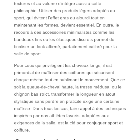
textures et au volume s’intègre aussi à cette
philosophie. Utiliser des produits légers adaptés au
sport, qui évitent l’effet gras ou alourdi tout en
maintenant les formes, devient essentiel. En outre, le
recours à des accessoires minimalistes comme les
bandeaux fins ou les élastiques discrets permet de
finaliser un look affirmé, parfaitement calibré pour la
salle de sport.
Pour ceux qui privilégient les cheveux longs, il est
primordial de maîtriser des coiffures qui sécurisent
chaque mèche tout en sublimant le mouvement. Que ce
soit la queue-de-cheval haute, la tresse médusa, ou le
chignon bas strict, transformer la longueur en atout
stylistique sans perdre en praticité exige une certaine
maîtrise. Dans tous les cas, faire appel à des techniques
inspirées par nos athlètes favoris, adaptées aux
exigences de la salle, est la clé pour conjuguer sport et
coiffure.