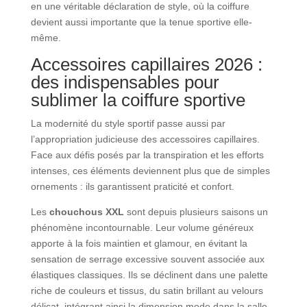
en une véritable déclaration de style, où la coiffure
devient aussi importante que la tenue sportive elle-
même.
Accessoires capillaires 2026 :
des indispensables pour
sublimer la coiffure sportive
La modernité du style sportif passe aussi par
l’appropriation judicieuse des accessoires capillaires.
Face aux défis posés par la transpiration et les efforts
intenses, ces éléments deviennent plus que de simples
ornements : ils garantissent praticité et confort.
Les
chouchous XXL
sont depuis plusieurs saisons un
phénomène incontournable. Leur volume généreux
apporte à la fois maintien et glamour, en évitant la
sensation de serrage excessive souvent associée aux
élastiques classiques. Ils se déclinent dans une palette
riche de couleurs et tissus, du satin brillant au velours
délicat, intégrant ainsi la dimension mode dans la salle