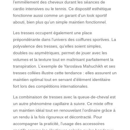
l’emmêlement des cheveux durant les séances de
cardio intensives ou le tennis. Ce dispositif esthétique
fonctionne aussi comme un garant d’un look sportif
abouti, bien plus qu’un simple maintien fonctionnel.
Les tresses occupent également une place
prépondérante dans l’univers des coiffures sportives. La
polyvalence des tresses, qu’elles soient simples,
doubles ou asymétriques, permet de jouer avec les
volumes et la texture tout en maîtrisant parfaitement la
transpiration. L’exemple de Yaroslava Mahuchikh et ses
tresses collées illustre cette tendance : elles assurent un
maintien optimal tout en servant d’élément identitaire
fort lors des compétitions internationales.
La combinaison de tresses avec la queue-de-cheval est
un autre phénomène capillaire à suivre. Ce mixte offre
un maintien idéal tout en renouvelant l’ordinaire grâce à
un rendu à la fois rigoureux et décontracté. Pour
accompagner la praticité, l’usage des accessoires