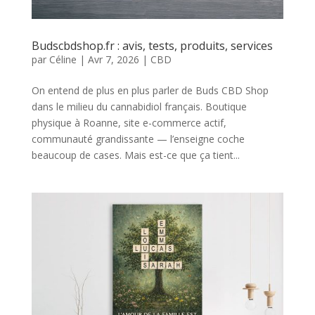
Budscbdshop.fr : avis, tests, produits, services
par
Céline
|
Avr 7, 2026
|
CBD
On entend de plus en plus parler de Buds CBD Shop
dans le milieu du cannabidiol français. Boutique
physique à Roanne, site e-commerce actif,
communauté grandissante — l’enseigne coche
beaucoup de cases. Mais est-ce que ça tient...