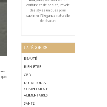
coiffure et de beauté, révèle
des styles uniques pour
sublimer l’élégance naturelle
de chacun.
CATÉGORIES
BEAUTÉ
.
BIEN-ÊTRE
upes
CBD
e que
NUTRITION &
COMPLEMENTS
ALIMENTAIRES
SANTE