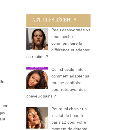
ARTICLES RÉCENTS
Peau déshydratée vs
peau sèche :
comment faire la
différence et adapter
sa routine ?
Cuir chevelu irrité :
comment adapter sa
lle
routine capillaire
pour retrouver des
cheveux sains ?
r une
Pourquoi choisir un
aque
institut de beauté
ant
paris 12 pour votre
moment de détente