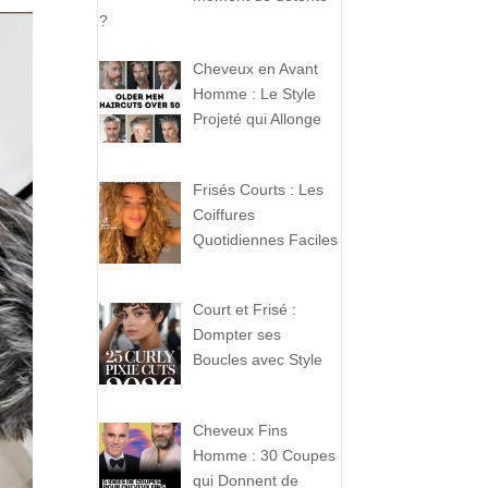
?
Cheveux en Avant
Homme : Le Style
Projeté qui Allonge
Frisés Courts : Les
Coiffures
Quotidiennes Faciles
Court et Frisé :
Dompter ses
Boucles avec Style
Cheveux Fins
Homme : 30 Coupes
qui Donnent de