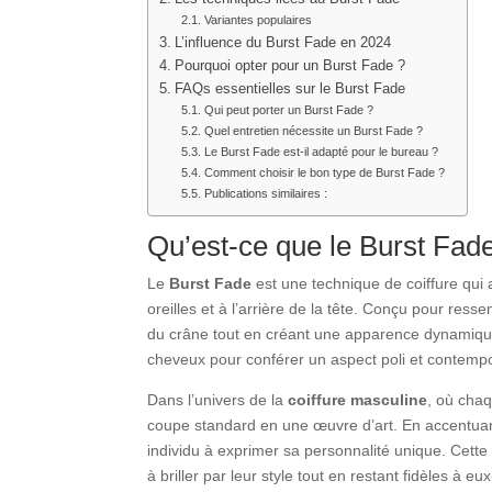
Variantes populaires
L’influence du Burst Fade en 2024
Pourquoi opter pour un Burst Fade ?
FAQs essentielles sur le Burst Fade
Qui peut porter un Burst Fade ?
Quel entretien nécessite un Burst Fade ?
Le Burst Fade est-il adapté pour le bureau ?
Comment choisir le bon type de Burst Fade ?
Publications similaires :
Qu’est-ce que le Burst Fad
Le
Burst Fade
est une technique de coiffure qui
oreilles et à l’arrière de la tête. Conçu pour res
du crâne tout en créant une apparence dynamique et
cheveux pour conférer un aspect poli et contempo
Dans l’univers de la
coiffure masculine
, où chaq
coupe standard en une œuvre d’art. En accentuant
individu à exprimer sa personnalité unique. Cette
à briller par leur style tout en restant fidèles à 