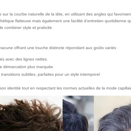
sur la courbe naturelle de la tête, en utilisant des angles qui favorisen
étique flatteuse mais également une facilité d’entretien quotidienne q
e combiner style et praticité.
acune offrant une touche distincte répondant aux goûts variés :
rés avec des lignes nettes.
ne démarcation plus marquée.
ansitions subtiles, parfaites pour un style intemporel.
on identité tout en respectant les normes actuelles de la mode capillai