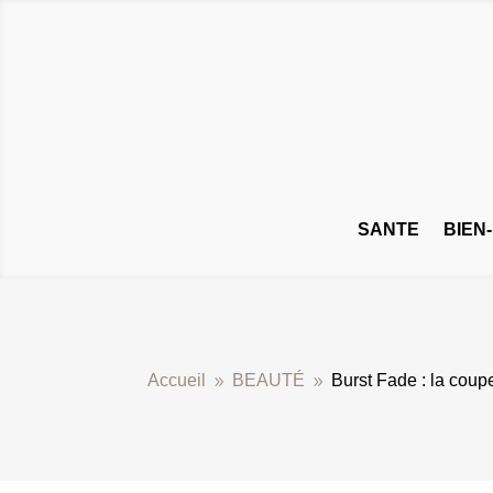
SANTE
BIEN
Accueil
BEAUTÉ
Burst Fade : la coup
9
9