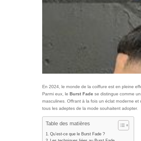
En 2024, le monde de la coiffure est en pleine ef
Parmi eux, le
Burst Fade
se distingue comme un 
masculines. Offrant à la fois un éclat moderne et
tous les adeptes de la mode souhaitent adopter.
Table des matières
Qu’est-ce que le Burst Fade ?
Les techniques liées au Burst Fade