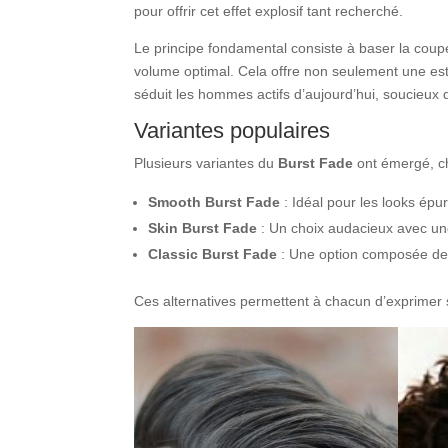
pour offrir cet effet explosif tant recherché.
Le principe fondamental consiste à baser la coupe 
volume optimal. Cela offre non seulement une esth
séduit les hommes actifs d’aujourd’hui, soucieux d
Variantes populaires
Plusieurs variantes du
Burst Fade
ont émergé, ch
Smooth Burst Fade
: Idéal pour les looks épu
Skin Burst Fade
: Un choix audacieux avec u
Classic Burst Fade
: Une option composée de tr
Ces alternatives permettent à chacun d’exprimer s