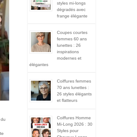
styles mi-longs
dégradés avec
frange élégante
Coupes courtes
femmes 60 ans
lunettes : 26
inspirations
modernes et
élégantes
Coiffures femmes
70 ans lunettes :
26 styles élégants
et flatteurs
Coiffures Homme
 du
Mi-Long 2026 : 30
Styles pour
te