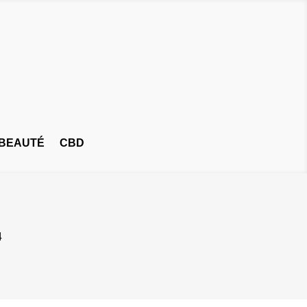
BEAUTÉ
CBD
4