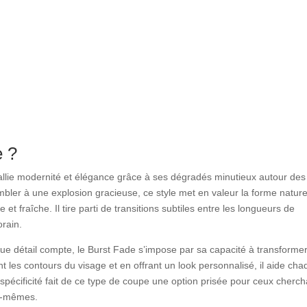
e ?
 allie modernité et élégance grâce à ses dégradés minutieux autour des
sembler à une explosion gracieuse, ce style met en valeur la forme nature
 fraîche. Il tire parti de transitions subtiles entre les longueurs de
rain.
ue détail compte, le Burst Fade s’impose par sa capacité à transforme
 les contours du visage et en offrant un look personnalisé, il aide ch
 spécificité fait de ce type de coupe une option prisée pour ceux cherch
eux-mêmes.