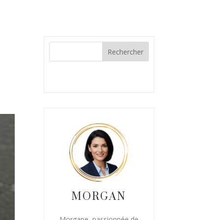
MORGAN
Morgane, passionnée de