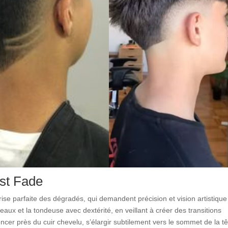
rst Fade
ise parfaite des dégradés, qui demandent précision et vision artistique
eaux et la tondeuse avec dextérité, en veillant à créer des transitions
r près du cuir chevelu, s’élargir subtilement vers le sommet de la tê