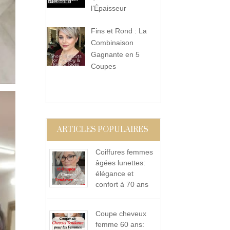
l’Épaisseur
Fins et Rond : La
Combinaison
Gagnante en 5
Coupes
ARTICLES POPULAIRES
Coiffures femmes
âgées lunettes:
élégance et
confort à 70 ans
Coupe cheveux
femme 60 ans: