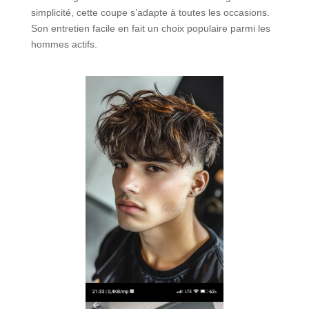
simplicité, cette coupe s’adapte à toutes les occasions.
Son entretien facile en fait un choix populaire parmi les
hommes actifs.