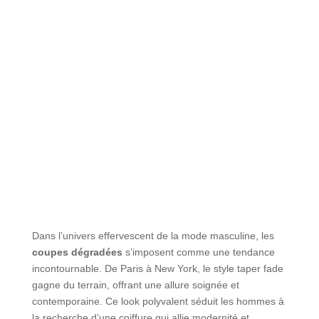
Dans l’univers effervescent de la mode masculine, les
coupes dégradées
s’imposent comme une tendance
incontournable. De Paris à New York, le style taper fade
gagne du terrain, offrant une allure soignée et
contemporaine. Ce look polyvalent séduit les hommes à
la recherche d’une coiffure qui allie modernité et