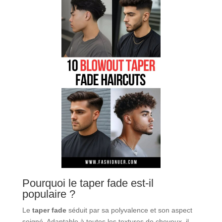
Pourquoi le taper fade est-il
populaire ?
Le
taper fade
séduit par sa polyvalence et son aspect
soigné. Adaptable à toutes les textures de cheveux, il