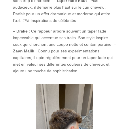
sans trop d’entretien. –
Taper fade haut
: Plus
audacieux, il démarre plus haut sur le cuir chevelu.
Parfait pour un effet dramatique et moderne qui attire
l’œil. ### Inspirations de célébrités
–
Drake
: Ce rappeur arbore souvent un taper fade
impeccable qui accentue ses traits. Son style inspire
ceux qui cherchent une coupe nette et contemporaine. –
Zayn Malik
: Connu pour ses expérimentations
capillaires, il opte régulièrement pour un taper fade qui
met en valeur ses différentes couleurs de cheveux et
ajoute une touche de sophistication.