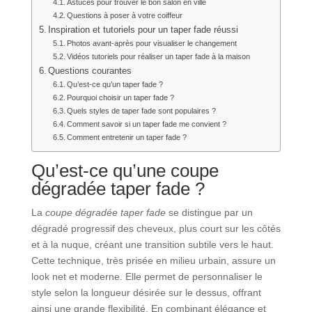
Astuces pour trouver le bon salon en ville
Questions à poser à votre coiffeur
Inspiration et tutoriels pour un taper fade réussi
Photos avant-après pour visualiser le changement
Vidéos tutoriels pour réaliser un taper fade à la maison
Questions courantes
Qu’est-ce qu’un taper fade ?
Pourquoi choisir un taper fade ?
Quels styles de taper fade sont populaires ?
Comment savoir si un taper fade me convient ?
Comment entretenir un taper fade ?
Qu’est-ce qu’une coupe
dégradée taper fade ?
La
coupe dégradée taper fade
se distingue par un
dégradé progressif des cheveux, plus court sur les côtés
et à la nuque, créant une transition subtile vers le haut.
Cette technique, très prisée en milieu urbain, assure un
look net et moderne. Elle permet de personnaliser le
style selon la longueur désirée sur le dessus, offrant
ainsi une grande flexibilité. En combinant élégance et