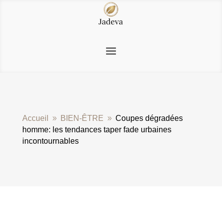
Accueil
BIEN-ÊTRE
Coupes dégradées
9
9
homme: les tendances taper fade urbaines
incontournables