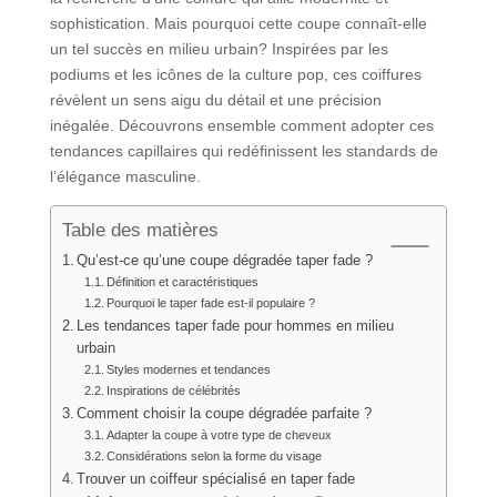
sophistication. Mais pourquoi cette coupe connaît-elle
un tel succès en milieu urbain? Inspirées par les
podiums et les icônes de la culture pop, ces coiffures
révèlent un sens aigu du détail et une précision
inégalée. Découvrons ensemble comment adopter ces
tendances capillaires qui redéfinissent les standards de
l’élégance masculine.
Table des matières
Qu’est-ce qu’une coupe dégradée taper fade ?
Définition et caractéristiques
Pourquoi le taper fade est-il populaire ?
Les tendances taper fade pour hommes en milieu
urbain
Styles modernes et tendances
Inspirations de célébrités
Comment choisir la coupe dégradée parfaite ?
Adapter la coupe à votre type de cheveux
Considérations selon la forme du visage
Trouver un coiffeur spécialisé en taper fade