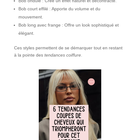
Bob ondulé : Crée un effet naturel et décontracté.
Bob court effilé : Apporte du volume et du
mouvement.
Bob long avec frange : Offre un look sophistiqué et
élégant.
Ces styles permettent de se démarquer tout en restant
à la pointe des
tendances coiffure
.