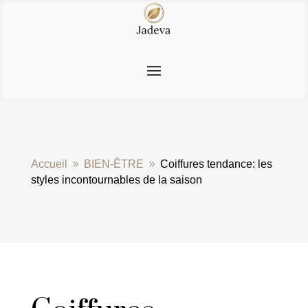
Accueil
BIEN-ÊTRE
Coiffures tendance: les
9
9
styles incontournables de la saison