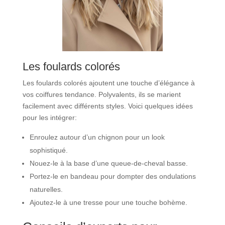
Les foulards colorés
Les foulards colorés ajoutent une touche d’élégance à
vos coiffures tendance. Polyvalents, ils se marient
facilement avec différents styles. Voici quelques idées
pour les intégrer:
Enroulez autour d’un chignon pour un look
sophistiqué.
Nouez-le à la base d’une queue-de-cheval basse.
Portez-le en bandeau pour dompter des ondulations
naturelles.
Ajoutez-le à une tresse pour une touche bohème.