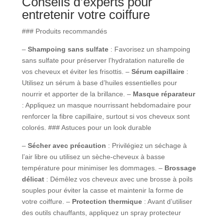
Conseils d’experts pour
entretenir votre coiffure
### Produits recommandés
–
Shampoing sans sulfate
: Favorisez un shampoing
sans sulfate pour préserver l’hydratation naturelle de
vos cheveux et éviter les frisottis. –
Sérum capillaire
:
Utilisez un sérum à base d’huiles essentielles pour
nourrir et apporter de la brillance. –
Masque réparateur
: Appliquez un masque nourrissant hebdomadaire pour
renforcer la fibre capillaire, surtout si vos cheveux sont
colorés. ### Astuces pour un look durable
–
Sécher avec précaution
: Privilégiez un séchage à
l’air libre ou utilisez un sèche-cheveux à basse
température pour minimiser les dommages. –
Brossage
délicat
: Démêlez vos cheveux avec une brosse à poils
souples pour éviter la casse et maintenir la forme de
votre coiffure. –
Protection thermique
: Avant d’utiliser
des outils chauffants, appliquez un spray protecteur