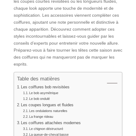
les coupes courtes revisitées ou les longueurs fluides,
chaque look apporte une touche de modernité et de
sophistication. Les accessoires viennent compléter ces
coiffures, ajoutant une note personnelle et distinctive à
chaque apparition. Découvrez comment adopter ces
styles incontournables et laissez-vous guider par les
conseils d’experts pour entretenir votre nouvelle allure.
Préparez-vous à faire tourner les têtes cette saison avec
des coiffures qui ne manqueront pas de marquer les
esprits.
Table des matières
Les coiffures bob revisitées
Le bob asymétrique
Le bob ondulé
Les coupes longues et fluides
Les ondulations naturelles
La frange rideau
Les coiffures attachées modernes
Le chignon déstructuré
La queue-de-cheval basse