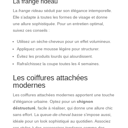
La frange rideau
La
frange rideau
séduit par son élégance intemporelle.
Elle s’adapte à toutes les formes de visage et donne
une allure sophistiquée. Pour un entretien optimal,
suivez ces conseils :
Utilisez un sèche-cheveux pour un effet volumineux.
Appliquez une mousse légère pour structurer.
Évitez les produits lourds qui alourdissent.
Rafraîchissez la coupe toutes les 4 semaines.
Les coiffures attachées
modernes
Les coiffures attachées modernes apportent une touche
d’élégance urbaine. Optez pour un
chignon
déstructuré
, facile à réaliser, qui donne une allure chic
sans effort. La
queue-de-cheval basse
s’impose aussi,
idéale pour un look sophistiqué au quotidien. Associez
ces styles à des accessoires tendance comme des