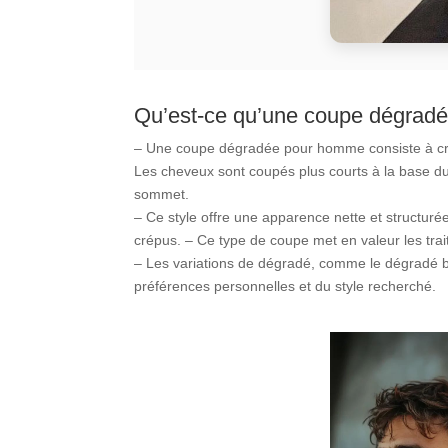
Qu’est-ce qu’une coupe dégrad
– Une coupe dégradée pour homme consiste à crée
Les cheveux sont coupés plus courts à la base d
sommet.
– Ce style offre une apparence nette et structurée
crépus. – Ce type de coupe met en valeur les trai
– Les variations de dégradé, comme le dégradé b
préférences personnelles et du style recherché.