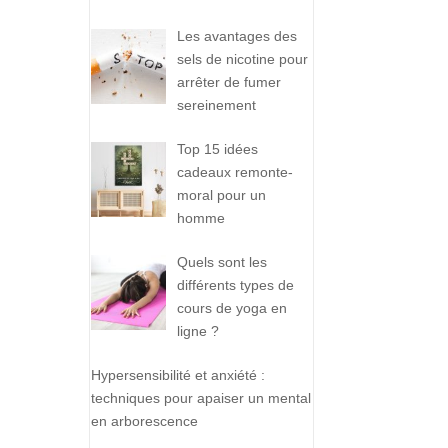
Les avantages des
sels de nicotine pour
arrêter de fumer
sereinement
Top 15 idées
cadeaux remonte-
moral pour un
homme
Quels sont les
différents types de
cours de yoga en
ligne ?
Hypersensibilité et anxiété :
techniques pour apaiser un mental
en arborescence