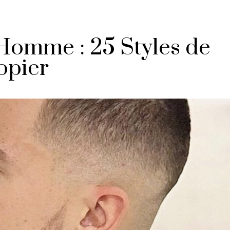
Homme : 25 Styles de
opier