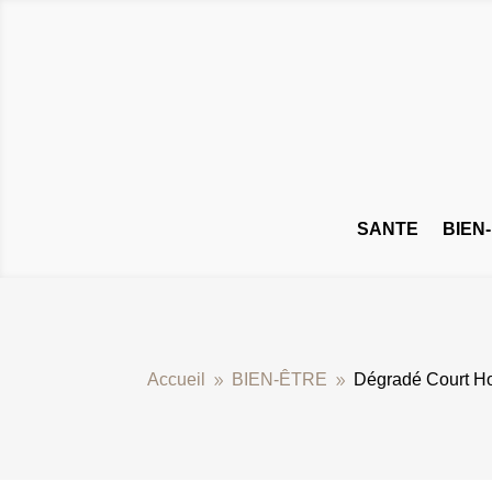
SANTE
BIEN
Accueil
BIEN-ÊTRE
Dégradé Court Ho
9
9