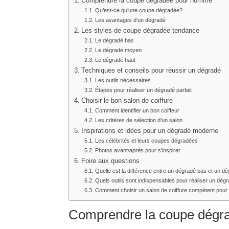
Comprendre la coupe dégradée pour homme
Qu’est-ce qu’une coupe dégradée?
Les avantages d’un dégradé
Les styles de coupe dégradée tendance
Le dégradé bas
Le dégradé moyen
Le dégradé haut
Techniques et conseils pour réussir un dégradé
Les outils nécessaires
Étapes pour réaliser un dégradé parfait
Choisir le bon salon de coiffure
Comment identifier un bon coiffeur
Les critères de sélection d’un salon
Inspirations et idées pour un dégradé moderne
Les célébrités et leurs coupes dégradées
Photos avant/après pour s’inspirer
Foire aux questions
Quelle est la différence entre un dégradé bas et un d
Quels outils sont indispensables pour réaliser un d
Comment choisir un salon de coiffure compétent pour
Comprendre la coupe dég