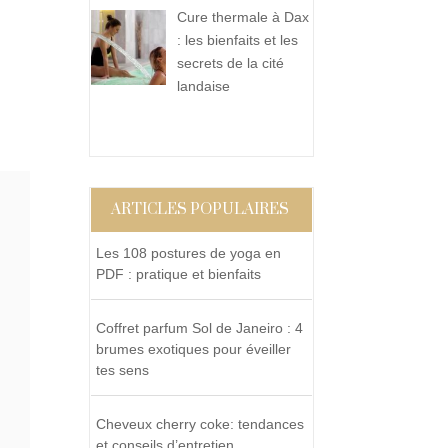
Cure thermale à Dax
: les bienfaits et les
secrets de la cité
landaise
ARTICLES POPULAIRES
Les 108 postures de yoga en
PDF : pratique et bienfaits
Coffret parfum Sol de Janeiro : 4
brumes exotiques pour éveiller
tes sens
Cheveux cherry coke: tendances
et conseils d’entretien