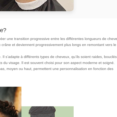
ée?
r une transition progressive entre les différentes longueurs de chev
u crâne et deviennent progressivement plus longs en remontant vers le
. Il s’adapte à différents types de cheveux, qu’ils soient raides, bouclé
ts du visage. Il est souvent choisi pour son aspect moderne et soigné.
as, moyen ou haut, permettent une personnalisation en fonction des