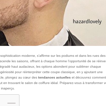
histication moderne, s’affirme sur les podiums et dans les rues des
scende les saisons, offrant à chaque homme l’opportunité de se réinve
 dégradé haut audacieux, les options abondent pour sublimer chaque
’ingéniosité pour réinterpréter cette coupe classique, en y ajoutant une
ticle, plongez au cœur des
tendances actuelles
et découvrez commen
out en trouvant le salon de coiffure idéal. Préparez-vous à transformer v
 inaperçu.