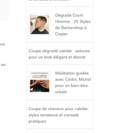
Dégradé Court
Homme : 25 Styles
de Barbershop à
Copier
eux.
Coupe dégradé calvitie : astuces
pour un look élégant et discret
s ou
Méditation guidée
avec Cédric Michel
pour un bien-être
urbain
Coupe de cheveux pour calvitie:
styles tendance et conseils
pratiques