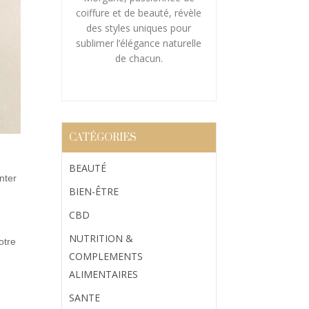
coiffure et de beauté, révèle
des styles uniques pour
sublimer l’élégance naturelle
de chacun.
CATÉGORIES
BEAUTÉ
nter
BIEN-ÊTRE
CBD
t
NUTRITION &
otre
COMPLEMENTS
ALIMENTAIRES
SANTE