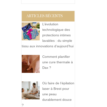
ARTICLES RÉCENTS
L’évolution
technologique des
protections intimes
lavables : du simple
tissu aux innovations d’aujourd’hui
Comment planifier
une cure thermale à
Dax ?
Où faire de l’épilation
laser à Brest pour
une peau
durablement douce
?