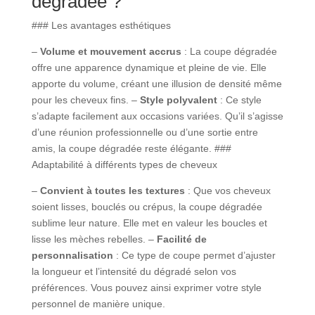
dégradée ?
### Les avantages esthétiques
–
Volume et mouvement accrus
: La coupe dégradée
offre une apparence dynamique et pleine de vie. Elle
apporte du volume, créant une illusion de densité même
pour les cheveux fins. –
Style polyvalent
: Ce style
s’adapte facilement aux occasions variées. Qu’il s’agisse
d’une réunion professionnelle ou d’une sortie entre
amis, la coupe dégradée reste élégante. ###
Adaptabilité à différents types de cheveux
–
Convient à toutes les textures
: Que vos cheveux
soient lisses, bouclés ou crépus, la coupe dégradée
sublime leur nature. Elle met en valeur les boucles et
lisse les mèches rebelles. –
Facilité de
personnalisation
: Ce type de coupe permet d’ajuster
la longueur et l’intensité du dégradé selon vos
préférences. Vous pouvez ainsi exprimer votre style
personnel de manière unique.