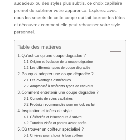
audacieux ou des styles plus subtils, ce choix capillaire
promet de sublimer votre apparence. Explorez avec
nous les secrets de cette coupe qui fait tourner les têtes
et découvrez comment elle peut rehausser votre style
personnel.
Table des matières
Qu’est-ce qu’une coupe dégradée ?
Origine et évolution de la coupe dégradée
Les différents types de coupe dégradée
Pourquoi adopter une coupe dégradée ?
Les avantages esthétiques
Adaptabilité à différents types de cheveux
Comment entretenir une coupe dégradée ?
Conseils de soins capillaires
Produits recommandés pour un look parfait
Inspiration et idées de style
Célébrités et influenceurs à suivre
Tutoriels vidéo et photos avant-après
Où trouver un coiffeur spécialisé ?
Critères pour choisir le bon coiffeur