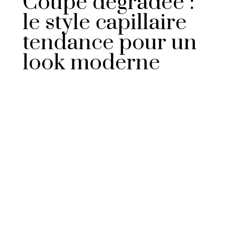
Coupe dégradée :
le style capillaire
tendance pour un
look moderne