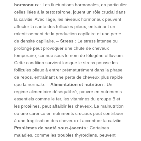
hormonaux
: Les fluctuations hormonales, en particulier
celles liées à la testostérone, jouent un rôle crucial dans
la calvitie. Avec l’âge, les niveaux hormonaux peuvent
affecter la santé des follicules pileux, entraînant un
ralentissement de la production capillaire et une perte
de densité capillaire. –
Stress
: Le stress intense ou
prolongé peut provoquer une chute de cheveux
temporaire, connue sous le nom de télogène effluvium.
Cette condition survient lorsque le stress pousse les
follicules pileux à entrer prématurément dans la phase
de repos, entraînant une perte de cheveux plus rapide
que la normale. –
Alimentation et nutrition
: Un
régime alimentaire déséquilibré, pauvre en nutriments
essentiels comme le fer, les vitamines du groupe B et
les protéines, peut affaiblir les cheveux. La malnutrition
ou une carence en nutriments cruciaux peut contribuer
à une fragilisation des cheveux et accentuer la calvitie. –
Problèmes de santé sous-jacents
: Certaines
maladies, comme les troubles thyroïdiens, peuvent