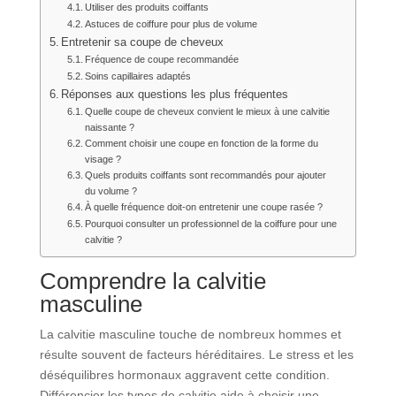
Utiliser des produits coiffants
Astuces de coiffure pour plus de volume
Entretenir sa coupe de cheveux
Fréquence de coupe recommandée
Soins capillaires adaptés
Réponses aux questions les plus fréquentes
Quelle coupe de cheveux convient le mieux à une calvitie
naissante ?
Comment choisir une coupe en fonction de la forme du
visage ?
Quels produits coiffants sont recommandés pour ajouter
du volume ?
À quelle fréquence doit-on entretenir une coupe rasée ?
Pourquoi consulter un professionnel de la coiffure pour une
calvitie ?
Comprendre la calvitie
masculine
La calvitie masculine touche de nombreux hommes et
résulte souvent de facteurs héréditaires. Le stress et les
déséquilibres hormonaux aggravent cette condition.
Différencier les types de calvitie aide à choisir une